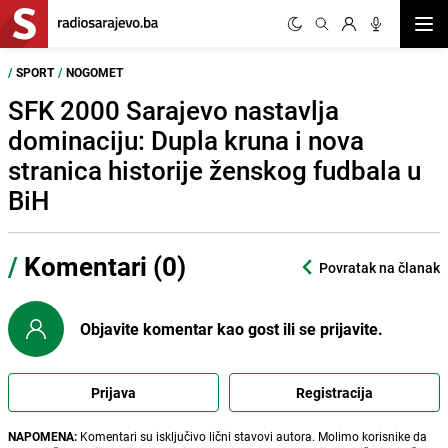
Otvor
/
SPORT
/
NOGOMET
SFK 2000 Sarajevo nastavlja
dominaciju: Dupla kruna i nova
stranica historije ženskog fudbala u
BiH
/
Komentari (0)
Povratak na članak
Objavite komentar kao gost ili se prijavite.
Prijava
Registracija
NAPOMENA:
Komentari su isključivo lični stavovi autora. Molimo korisnike da