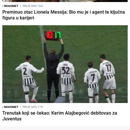
/
NOGOMET
I
PRIJE OKO 16H
Preminuo otac Lionela Messija: Bio mu je i agent te ključna
figura u karijeri
/
NOGOMET
I
PRIJE OKO 17H
Trenutak koji se čekao: Kerim Alajbegović debitovao za
Juventus