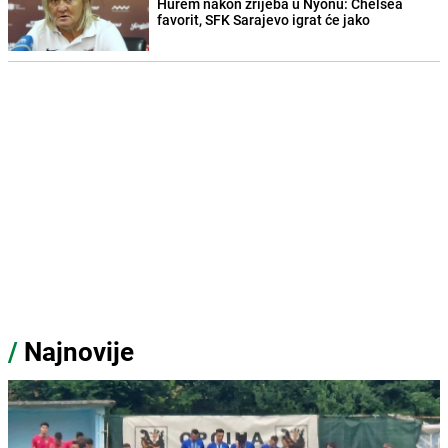
Hurem nakon žrijeba u Nyonu: Chelsea
favorit, SFK Sarajevo igrat će jako
/
Najnovije