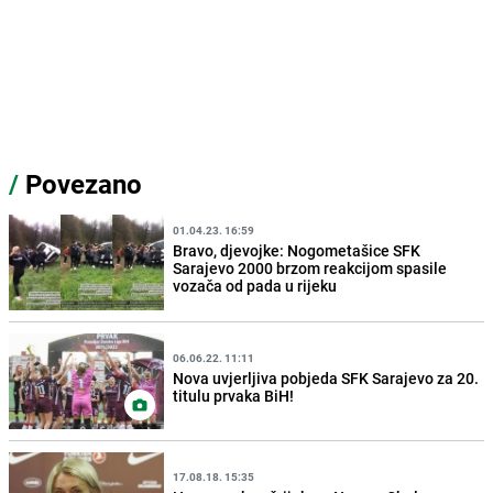
/
Povezano
01.04.23. 16:59
Bravo, djevojke: Nogometašice SFK
Sarajevo 2000 brzom reakcijom spasile
vozača od pada u rijeku
06.06.22. 11:11
Nova uvjerljiva pobjeda SFK Sarajevo za 20.
titulu prvaka BiH!
17.08.18. 15:35