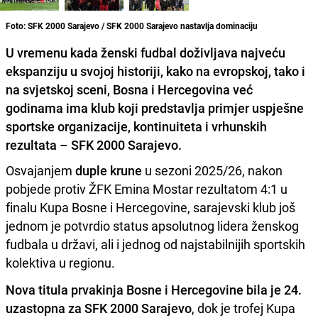
Foto: SFK 2000 Sarajevo / SFK 2000 Sarajevo nastavlja dominaciju
U vremenu kada ženski fudbal doživljava najveću
ekspanziju u svojoj historiji, kako na evropskoj, tako i
na svjetskoj sceni, Bosna i Hercegovina već
godinama ima klub koji predstavlja primjer uspješne
sportske organizacije, kontinuiteta i vrhunskih
rezultata – SFK 2000 Sarajevo.
Osvajanjem
duple krune
u sezoni 2025/26, nakon
pobjede protiv ŽFK Emina Mostar rezultatom 4:1 u
finalu Kupa Bosne i Hercegovine, sarajevski klub još
jednom je potvrdio status apsolutnog lidera ženskog
fudbala u državi, ali i jednog od najstabilnijih sportskih
kolektiva u regionu.
Nova titula prvakinja Bosne i Hercegovine bila je 24.
uzastopna za SFK 2000 Sarajevo
, dok je trofej Kupa