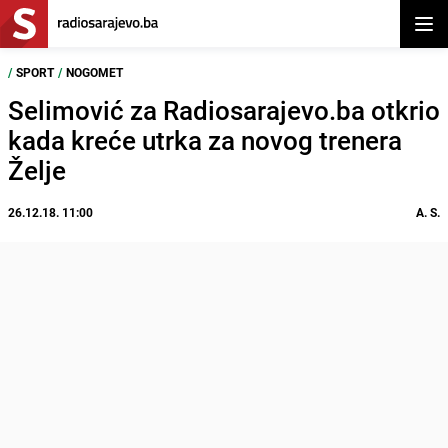
Otvor
/
SPORT
/
NOGOMET
Selimović za Radiosarajevo.ba otkrio
kada kreće utrka za novog trenera
Želje
26.12.18. 11:00
A. S.