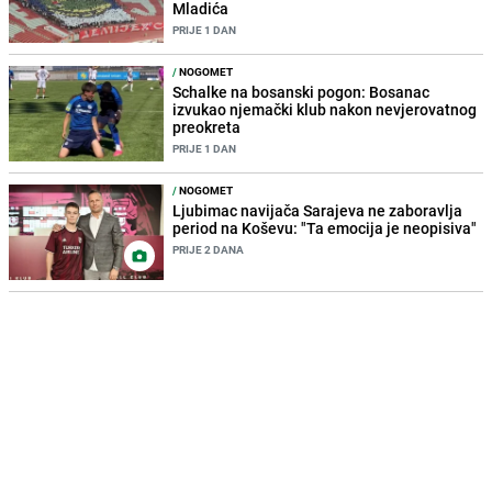
Mladića
PRIJE 1 DAN
/
NOGOMET
Schalke na bosanski pogon: Bosanac
izvukao njemački klub nakon nevjerovatnog
preokreta
PRIJE 1 DAN
/
NOGOMET
Ljubimac navijača Sarajeva ne zaboravlja
period na Koševu: "Ta emocija je neopisiva"
PRIJE 2 DANA