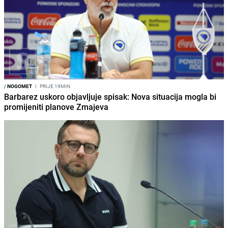
/
NOGOMET
I
PRIJE 19MIN
Barbarez uskoro objavljuje spisak: Nova situacija mogla bi
promijeniti planove Zmajeva