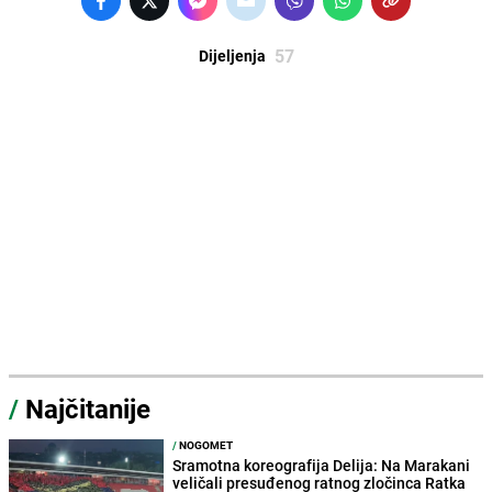
57
Dijeljenja
/
Najčitanije
/
NOGOMET
Sramotna koreografija Delija: Na Marakani
veličali presuđenog ratnog zločinca Ratka