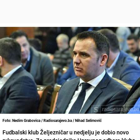
Foto: Nedim Grabovica / Radiosarajevo.ba / Nihad Selimović
Fudbalski klub Željezničar u nedjelju je dobio novo