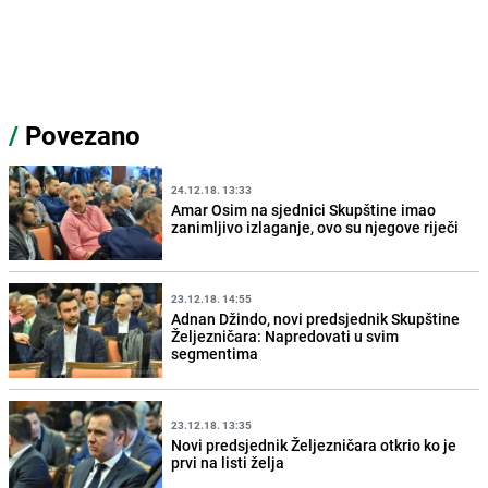
/
Povezano
24.12.18. 13:33
Amar Osim na sjednici Skupštine imao
zanimljivo izlaganje, ovo su njegove riječi
23.12.18. 14:55
Adnan Džindo, novi predsjednik Skupštine
Željezničara: Napredovati u svim
segmentima
23.12.18. 13:35
Novi predsjednik Željezničara otkrio ko je
prvi na listi želja