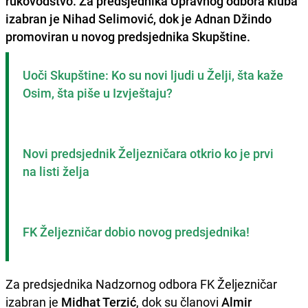
rukovodstvo. Za predsjednika Upravnog odbora kluba
izabran je
Nihad Selimović
, dok je
Adnan Džindo
promoviran u novog predsjednika Skupštine.
Uoči Skupštine: Ko su novi ljudi u Želji, šta kaže 
Osim, šta piše u Izvještaju?
Novi predsjednik Željezničara otkrio ko je prvi 
na listi želja
FK Željezničar dobio novog predsjednika!
Za predsjednika Nadzornog odbora FK Željezničar
izabran je
Midhat Terzić
, dok su članovi
Almir