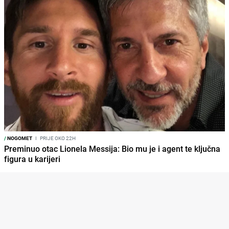
/
NOGOMET
I
PRIJE OKO 22H
Preminuo otac Lionela Messija: Bio mu je i agent te ključna
figura u karijeri