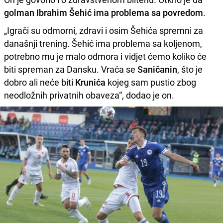
golman Ibrahim Šehić ima problema sa povredom
.
„Igrači su odmorni, zdravi i osim Šehića spremni za
današnji trening. Šehić ima problema sa koljenom,
potrebno mu je malo odmora i vidjet ćemo koliko će
biti spreman za Dansku. Vraća se
Saničanin
, što je
dobro ali neće biti
Krunića
kojeg sam pustio zbog
neodložnih privatnih obaveza“, dodao je on.