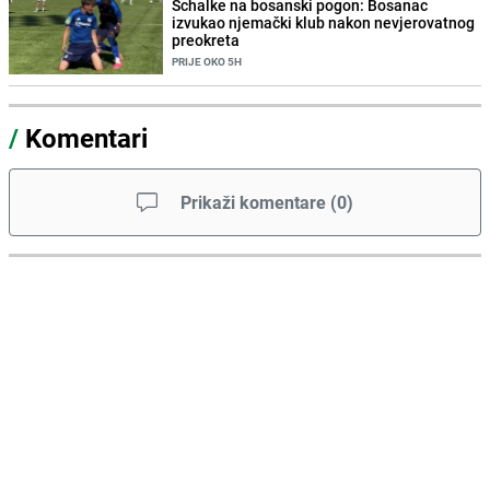
Schalke na bosanski pogon: Bosanac
izvukao njemački klub nakon nevjerovatnog
preokreta
PRIJE OKO 5H
/
Komentari
Prikaži komentare
(
0
)