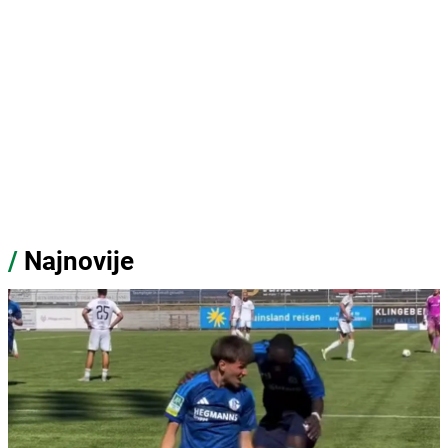
/
Najnovije