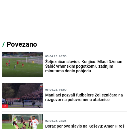
/
Povezano
05.04.25. 16:50
Željezničar slavio u Konjicu: Mladi Dženan
Šabić vrhunskim pogotkom u zadnjim
minutama donio pobjedu
05.04.25. 16:00
Manijaci pozvali fudbalere Željezničara na
razgovor na poluvremenu utakmice
02.04.25. 22:25
Borac ponovo slavio na Koševu: Amer Hiroš