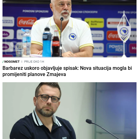
/
NOGOMET
I
PRIJE OKO 1H
Barbarez uskoro objavljuje spisak: Nova situacija mogla bi
promijeniti planove Zmajeva