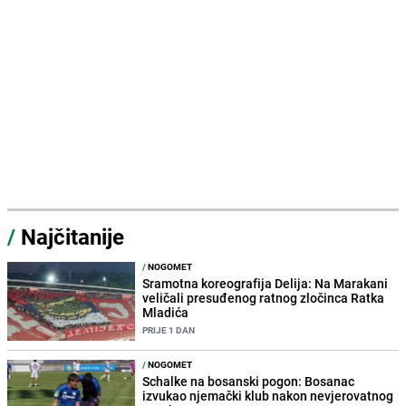
/
Najčitanije
/
NOGOMET
Sramotna koreografija Delija: Na Marakani
veličali presuđenog ratnog zločinca Ratka
Mladića
PRIJE 1 DAN
/
NOGOMET
Schalke na bosanski pogon: Bosanac
izvukao njemački klub nakon nevjerovatnog