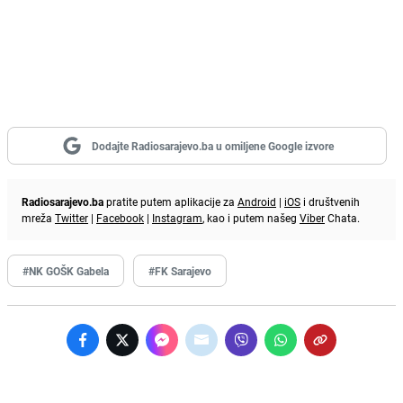
Dodajte Radiosarajevo.ba u omiljene Google izvore
Radiosarajevo.ba
pratite putem aplikacije za
Android
|
iOS
i društvenih
mreža
Twitter
|
Facebook
|
Instagram
, kao i putem našeg
Viber
Chata.
#NK GOŠK Gabela
#FK Sarajevo