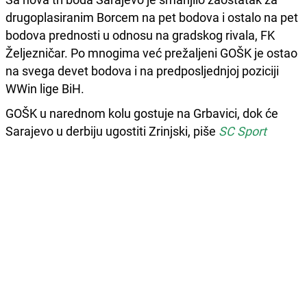
drugoplasiranim Borcem na pet bodova i ostalo na pet
bodova prednosti u odnosu na gradskog rivala, FK
Željezničar. Po mnogima već prežaljeni GOŠK je ostao
na svega devet bodova i na predposljednjoj poziciji
WWin lige BiH.
GOŠK u narednom kolu gostuje na Grbavici, dok će
Sarajevo u derbiju ugostiti Zrinjski, piše
SC Sport