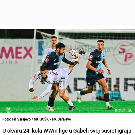
Foto: FK Sarajevo / NK GOŠK - FK Sarajevo
U okviru 24. kola WWin lige u Gabeli svoj susret igraju