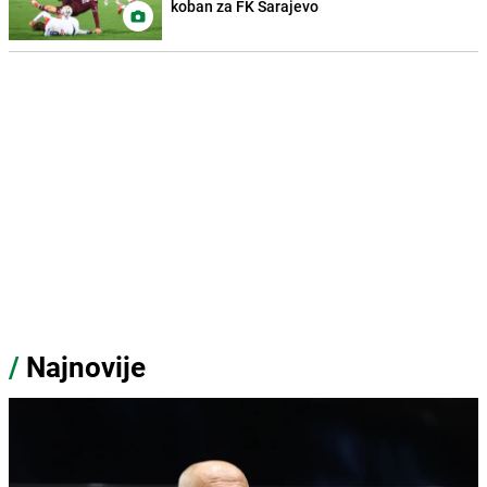
koban za FK Sarajevo
/
Najnovije