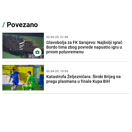
/
Povezano
02.04.25. 21:58
Glavobolja za FK Sarajevo: Najbolji igrač
Bordo tima zbog povrede napustio igru u
prvom poluvremenu
02.04.25. 19:54
Katastrofa Željezničara: Široki Brijeg na
pragu plasmana u finale Kupa BiH