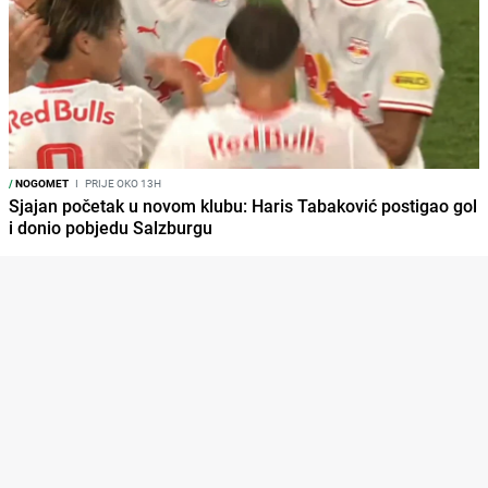
/
NOGOMET
I
PRIJE OKO 13H
Sjajan početak u novom klubu: Haris Tabaković postigao gol
i donio pobjedu Salzburgu