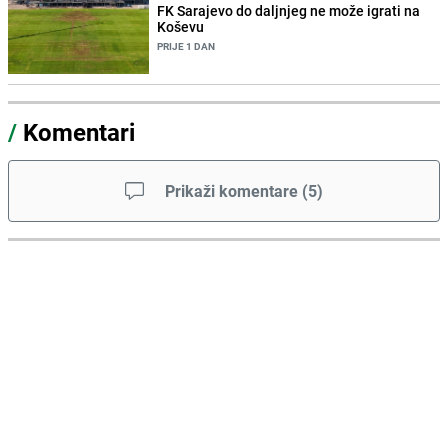
FK Sarajevo do daljnjeg ne može igrati na
Koševu
PRIJE 1 DAN
/
Komentari
Prikaži komentare
(
5
)