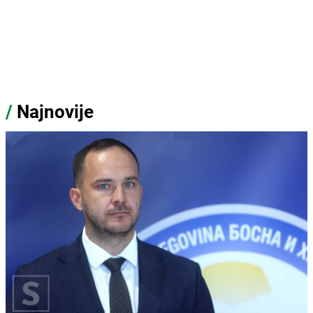
/
Najnovije