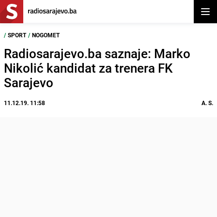
Otvor
/
SPORT
/
NOGOMET
Radiosarajevo.ba saznaje: Marko
Nikolić kandidat za trenera FK
Sarajevo
11.12.19. 11:58
A. S.