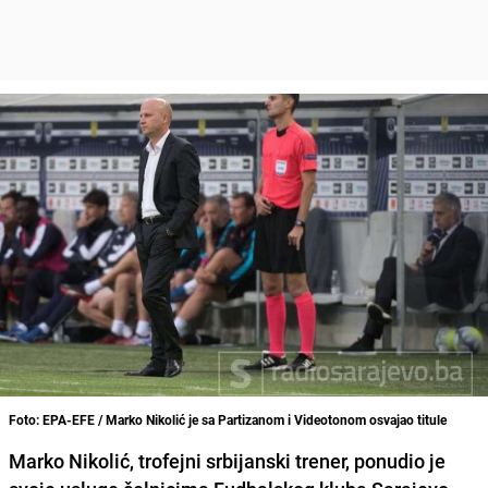
Foto: EPA-EFE / Marko Nikolić je sa Partizanom i Videotonom osvajao titule
Marko Nikolić
, trofejni srbijanski trener, ponudio je