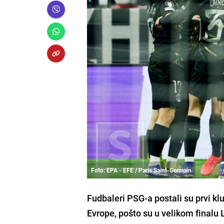
Foto: EPA - EFE / Paris Saint-Germain
Fudbaleri PSG-a postali su prvi klu
Evrope, pošto su u velikom finalu