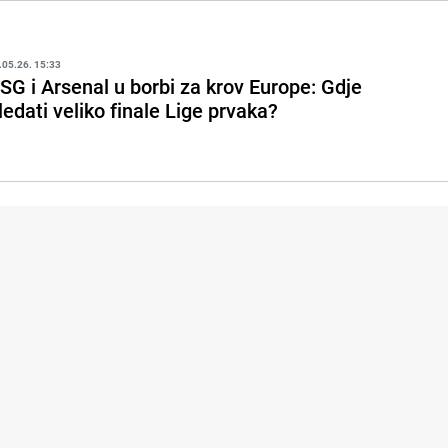
.05.26. 15:33
SG i Arsenal u borbi za krov Europe: Gdje
ledati veliko finale Lige prvaka?