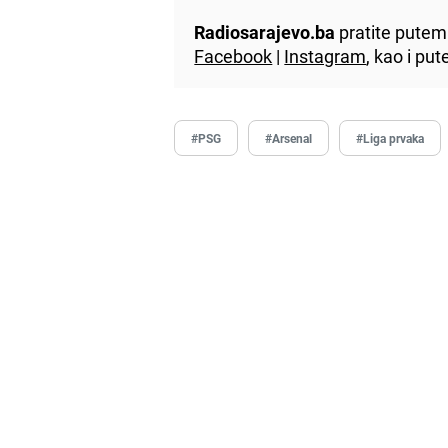
Radiosarajevo.ba
pratite putem 
Facebook
|
Instagram
, kao i p
#PSG
#Arsenal
#Liga prvaka