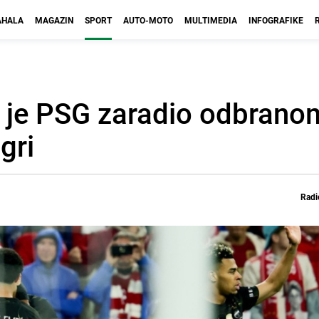
HALA
MAGAZIN
SPORT
AUTO-MOTO
MULTIMEDIA
INFOGRAFIKE
 je PSG zaradio odbranom 
gri
Radi