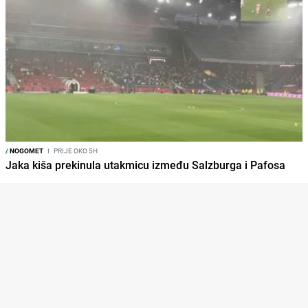
/
NOGOMET
I
PRIJE OKO 5H
Jaka kiša prekinula utakmicu između Salzburga i Pafosa