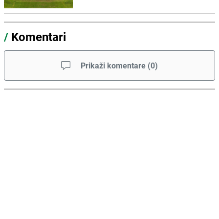
/
Komentari
Prikaži komentare
(
0
)