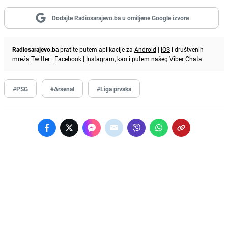
Dodajte Radiosarajevo.ba u omiljene Google izvore
Radiosarajevo.ba
pratite putem aplikacije za
Android
|
iOS
i društvenih
mreža
Twitter
|
Facebook
|
Instagram
, kao i putem našeg
Viber
Chata.
#PSG
#Arsenal
#Liga prvaka