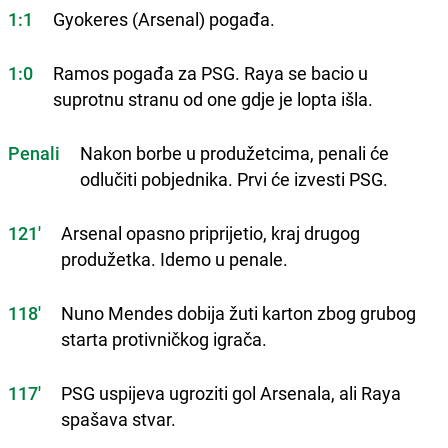
1:1
Gyokeres (Arsenal) pogađa.
1:0
Ramos pogađa za PSG. Raya se bacio u
suprotnu stranu od one gdje je lopta išla.
Penali
Nakon borbe u produžetcima, penali će
odlučiti pobjednika. Prvi će izvesti PSG.
121'
Arsenal opasno priprijetio, kraj drugog
produžetka. Idemo u penale.
118'
Nuno Mendes dobija žuti karton zbog grubog
starta protivničkog igrača.
117'
PSG uspijeva ugroziti gol Arsenala, ali Raya
spašava stvar.