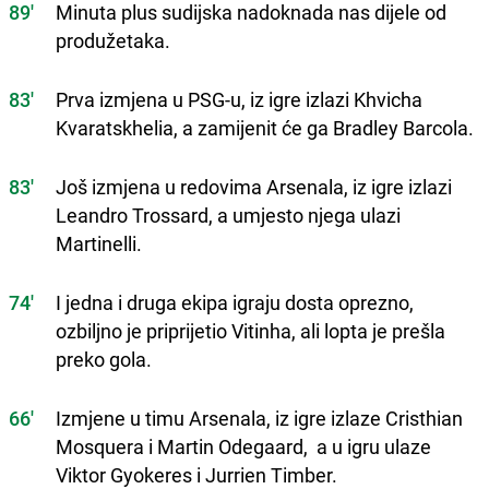
89'
Minuta plus sudijska nadoknada nas dijele od
produžetaka.
83'
Prva izmjena u PSG-u, iz igre izlazi Khvicha
Kvaratskhelia, a zamijenit će ga Bradley Barcola.
83'
Još izmjena u redovima Arsenala, iz igre izlazi
Leandro Trossard, a umjesto njega ulazi
Martinelli.
74'
I jedna i druga ekipa igraju dosta oprezno,
ozbiljno je priprijetio Vitinha, ali lopta je prešla
preko gola.
66'
Izmjene u timu Arsenala, iz igre izlaze Cristhian
Mosquera i Martin Odegaard, a u igru ulaze
Viktor Gyokeres i Jurrien Timber.