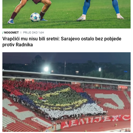
/
NOGOMET
I
PRIJE OKO 14H
Vrapčići mu nisu bili sretni: Sarajevo ostalo bez pobjede
protiv Radnika