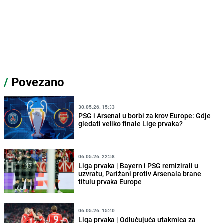
/
Povezano
30.05.26. 15:33
PSG i Arsenal u borbi za krov Europe: Gdje
gledati veliko finale Lige prvaka?
06.05.26. 22:58
Liga prvaka | Bayern i PSG remizirali u
uzvratu, Parižani protiv Arsenala brane
titulu prvaka Europe
06.05.26. 15:40
Liga prvaka | Odlučujuća utakmica za