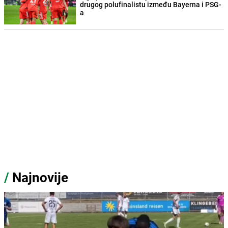
drugog polufinalistu između Bayerna i PSG-
a
/
Najnovije