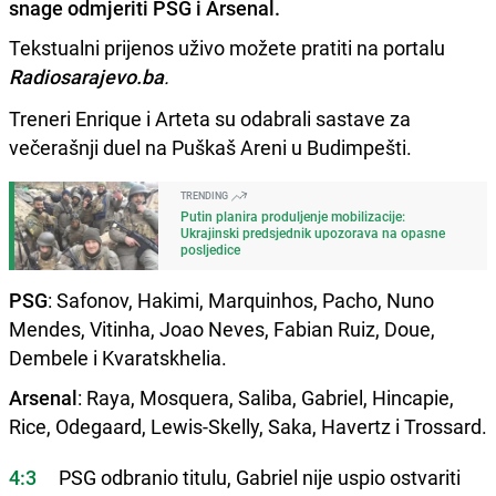
snage odmjeriti PSG i Arsenal.
Tekstualni prijenos uživo možete pratiti na portalu
Radiosarajevo.ba
.
Treneri Enrique i Arteta su odabrali sastave za
večerašnji duel na Puškaš Areni u Budimpešti.
TRENDING
Putin planira produljenje mobilizacije:
Ukrajinski predsjednik upozorava na opasne
posljedice
PSG
: Safonov, Hakimi, Marquinhos, Pacho, Nuno
Mendes, Vitinha, Joao Neves, Fabian Ruiz, Doue,
Dembele i Kvaratskhelia.
Arsenal
: Raya, Mosquera, Saliba, Gabriel, Hincapie,
Rice, Odegaard, Lewis-Skelly, Saka, Havertz i Trossard.
4:3
PSG odbranio titulu, Gabriel nije uspio ostvariti