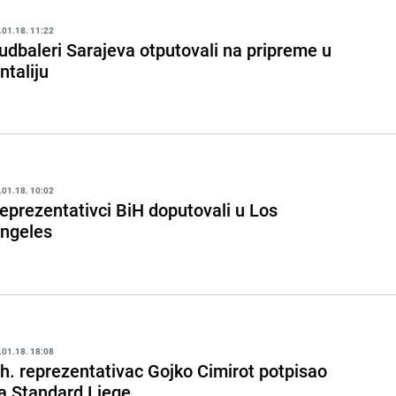
.01.18. 11:22
udbaleri Sarajeva otputovali na pripreme u
ntaliju
.01.18. 10:02
eprezentativci BiH doputovali u Los
ngeles
.01.18. 18:08
h. reprezentativac Gojko Cimirot potpisao
a Standard Liege