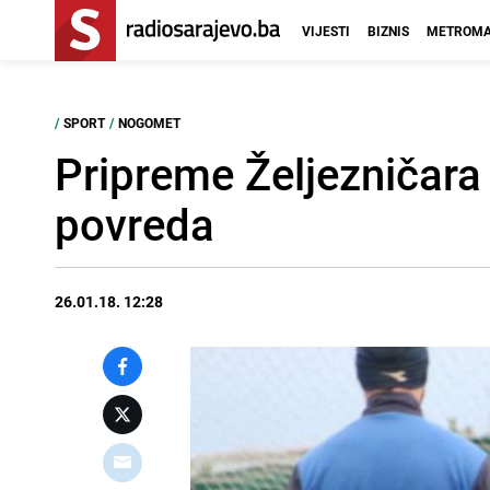
VIJESTI
BIZNIS
METROMA
/
SPORT
/
NOGOMET
Pripreme Željezničara u
povreda
26.01.18. 12:28