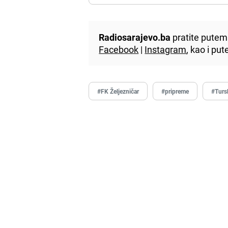
Radiosarajevo.ba
pratite putem 
Facebook
|
Instagram
, kao i p
#FK Željezničar
#pripreme
#Turs