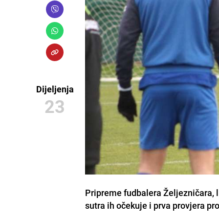
Dijeljenja
23
Pripreme fudbalera Željezničara, li
sutra ih očekuje i prva provjera pr