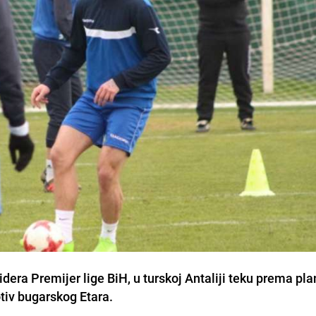
dera Premijer lige BiH, u turskoj Antaliji teku prema pla
otiv bugarskog Etara.