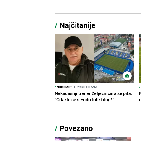
/
Najčitanije
/
NOGOMET
I
PRIJE 2 DANA
/
Nekadašnji trener Željezničara se pita:
"Odakle se stvorio toliki dug?"
/
Povezano