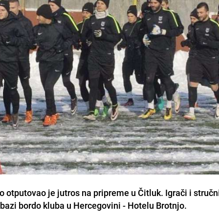
otputovao je jutros na pripreme u Čitluk. Igrači i stručn
 bazi bordo kluba u Hercegovini - Hotelu Brotnjo.