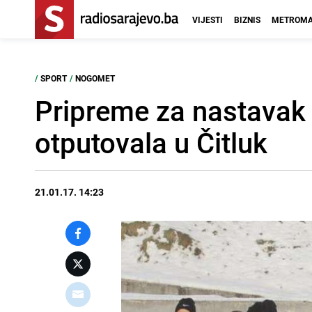
VIJESTI
BIZNIS
METROMA
/
SPORT
/
NOGOMET
Pripreme za nastavak 
otputovala u Čitluk
21.01.17. 14:23