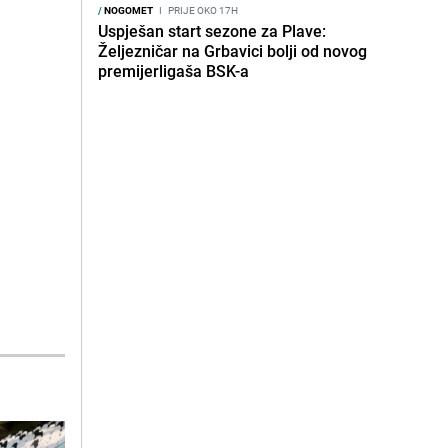
/
NOGOMET
I
PRIJE OKO 17H
Uspješan start sezone za Plave:
Željezničar na Grbavici bolji od novog
premijerligaša BSK-a