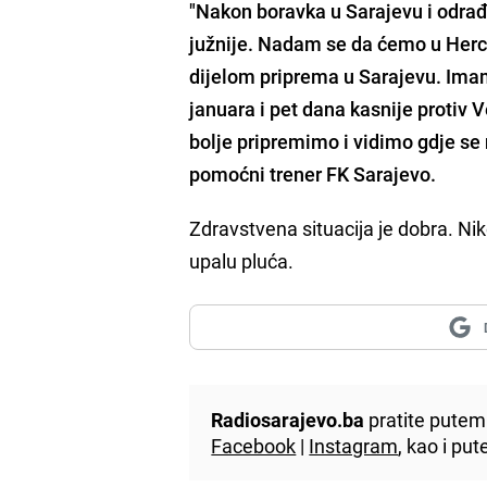
"Nakon boravka u
Sarajevu
i odra
južnije. Nadam se da ćemo u
Herc
dijelom priprema u Sarajevu. Imam
januara i pet dana kasnije protiv
V
bolje pripremimo i vidimo gdje se
pomoćni trener
FK Sarajevo.
Zdravstvena situacija je dobra. Nik
upalu pluća.
Radiosarajevo.ba
pratite putem 
Facebook
|
Instagram
, kao i p