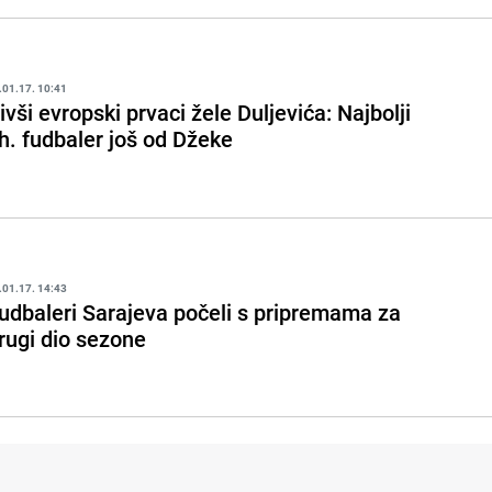
.01.17. 10:41
ivši evropski prvaci žele Duljevića: Najbolji
h. fudbaler još od Džeke
.01.17. 14:43
udbaleri Sarajeva počeli s pripremama za
rugi dio sezone