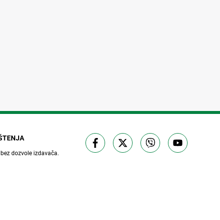
IŠTENJA
 bez dozvole izdavača.