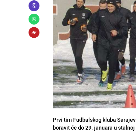
Prvi tim Fudbalskog kluba Sarajevo 
boravit će do 29. januara u stalnoj