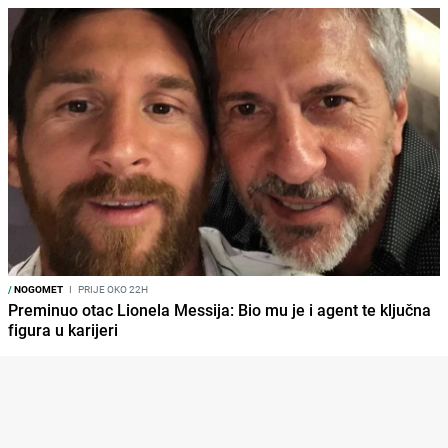
/
NOGOMET
I
PRIJE OKO 22H
Preminuo otac Lionela Messija: Bio mu je i agent te ključna
figura u karijeri