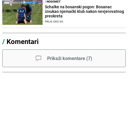
/
NOGOMET
Schalke na bosanski pogon: Bosanac
izvukao njemački klub nakon nevjerovatnog
preokreta
PRIJE OKO 5H
/
Komentari
Prikaži komentare
(
7
)