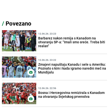
/
Povezano
12.06.26. 23:23
Barbarez nakon remija s Kanadom na
otvaranju SP-a: "Imali smo sreće. Treba biti
realan"
12.06.26. 23:22
Zmajevi napuštaju Kanadu i sele u Ameriku:
Poznato s kim i kada igramo naredni meč na
Mundijalu
12.06.26. 22:56
Bosna i Hercegovina remizirala s Kanadom
na otvaranju Svjetskog prvenstva