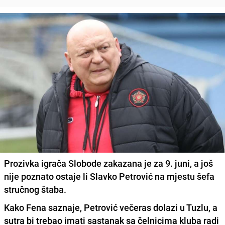
Prozivka igrača Slobode zakazana je za 9. juni, a još
nije poznato ostaje li Slavko Petrović na mjestu šefa
stručnog štaba.
Kako Fena saznaje, Petrović večeras dolazi u Tuzlu, a
sutra bi trebao imati sastanak sa čelnicima kluba radi