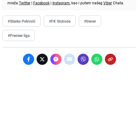
mreža
Twitter
|
Facebook
|
Instagram
, kao i putem našeg
Viber
Chata.
#Slavko Petrović
#FK Sloboda
#trener
#Premier liga