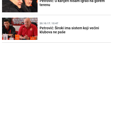
Petrović: U karijeri nisam igrao na gorem
terenu
20.10.17. 13:47
Petrović: Široki ima sistem koji većini
klubova ne paše