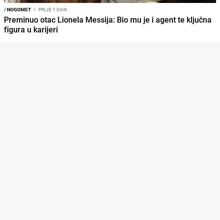
/
NOGOMET
I
PRIJE 1 DAN
Preminuo otac Lionela Messija: Bio mu je i agent te ključna
figura u karijeri