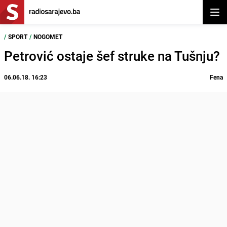
Otvor
/
SPORT
/
NOGOMET
Petrović ostaje šef struke na Tušnju?
06.06.18. 16:23
Fena