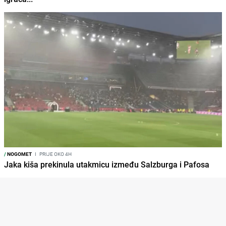
/
NOGOMET
I
PRIJE OKO 4H
Jaka kiša prekinula utakmicu između Salzburga i Pafosa