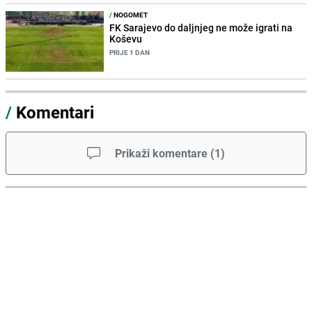
/
NOGOMET
FK Sarajevo do daljnjeg ne može igrati na
Koševu
PRIJE 1 DAN
/
Komentari
Prikaži komentare
(
1
)