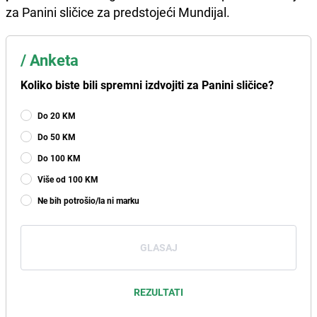
za Panini sličice za predstojeći Mundijal.
/
Anketa
Koliko biste bili spremni izdvojiti za Panini sličice?
Do 20 KM
Do 50 KM
Do 100 KM
Više od 100 KM
Ne bih potrošio/la ni marku
GLASAJ
REZULTATI