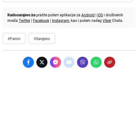
Radiosarajevo.ba
pratite putem aplikacije za
Android
|
iOS
i društvenih
mreža
Twitter
|
Facebook
|
Instagram
, kao i putem našeg
Viber
Chata.
#Panini
#Sarajevo