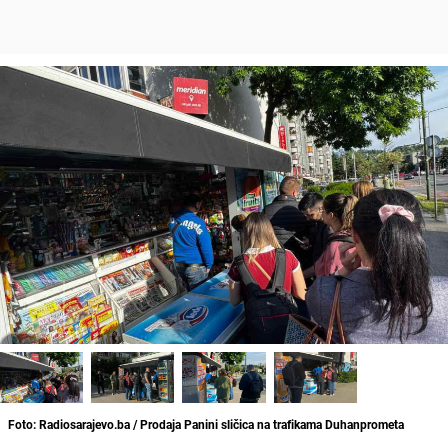
Foto: Radiosarajevo.ba / Prodaja Panini sličica na trafikama Duhanprometa