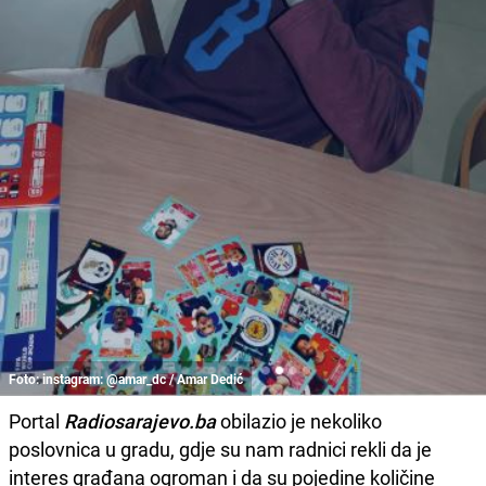
Foto: instagram: @amar_dc / Amar Dedić
Portal
Radiosarajevo.ba
obilazio je nekoliko
poslovnica u gradu, gdje su nam radnici rekli da je
interes građana ogroman i da su pojedine količine