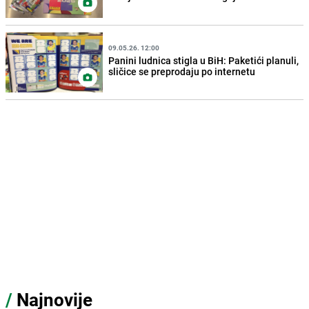
09.05.26. 12:00
Panini ludnica stigla u BiH: Paketići planuli,
sličice se preprodaju po internetu
/
Najnovije