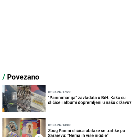
/
Povezano
09.05.26. 17:20
"Paninimanija" zavladala u BiH: Kako su
sličice i albumi dopremljeni u našu državu?
09.05.26. 13:00
Zbog Panini sličica obilaze se trafike po
Sarajevu: “Nema ih više nigdje”