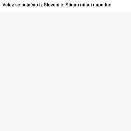
Velež se pojačao iz Slovenije: Stigao mladi napadač