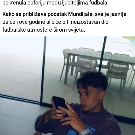
pokrenula euforiju među ljubiteljima fudbala.
Kako se približava početak Mundijala, sve je jasnije
da će i ove godine sličice biti neizostavan dio
fudbalske atmosfere širom svijeta.