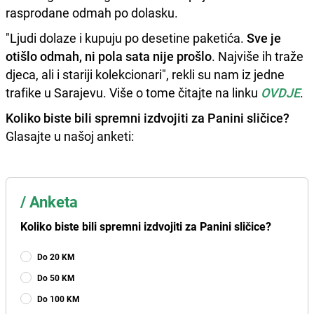
rasprodane odmah po dolasku.
"Ljudi dolaze i kupuju po desetine paketića.
Sve je
otišlo odmah, ni pola sata nije prošlo
. Najviše ih traže
djeca, ali i stariji kolekcionari", rekli su nam iz jedne
trafike u Sarajevu. Više o tome čitajte na linku
OVDJE
.
Koliko biste bili spremni izdvojiti za Panini sličice?
Glasajte u našoj anketi:
/
Anketa
Koliko biste bili spremni izdvojiti za Panini sličice?
Do 20 KM
Do 50 KM
Do 100 KM