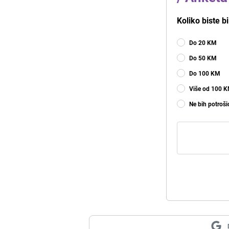
Koliko biste bi
Do 20 KM
Do 50 KM
Do 100 KM
Više od 100 
Ne bih potroši