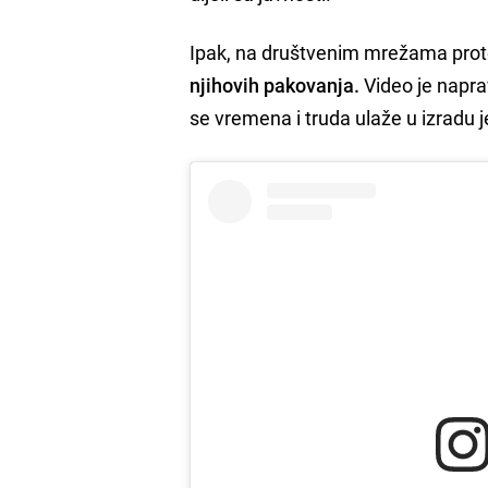
Ipak, na društvenim mrežama prot
njihovih pakovanja.
Video je naprav
se vremena i truda ulaže u izradu j