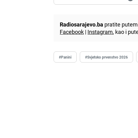
Radiosarajevo.ba
pratite putem 
Facebook
|
Instagram
, kao i p
#Panini
#Svjetsko prvenstvo 2026