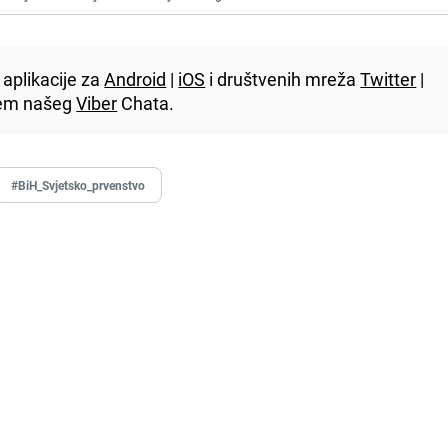
aplikacije za
Android
|
iOS
i društvenih mreža
Twitter
|
utem našeg
Viber
Chata.
#BiH_Svjetsko_prvenstvo