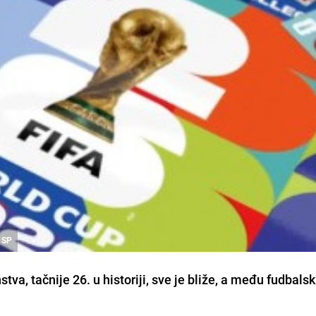
a SP
va, tačnije 26. u historiji, sve je bliže, a među fudbals