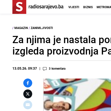
VIJESTI
BIZNIS
METROMA
/
MAGAZIN
/
ZANIMLJIVOSTI
Za njima je nastala 
izgleda proizvodnja Pa
13.05.26. 09:37
3
komentara