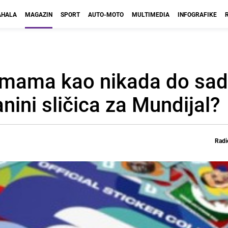
HALA
MAGAZIN
SPORT
AUTO-MOTO
MULTIMEDIA
INFOGRAFIKE
pomama kao nikada do sad
nini sličica za Mundijal?
Radi