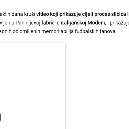
eklih dana kruži
video koji prikazuje cijeli proces sličica i
ljen u Paninijevoj fabrici u
italijanskoj Modeni,
i prikazuj
ednih od omiljenih memorijabilija fudbalskih fanova.