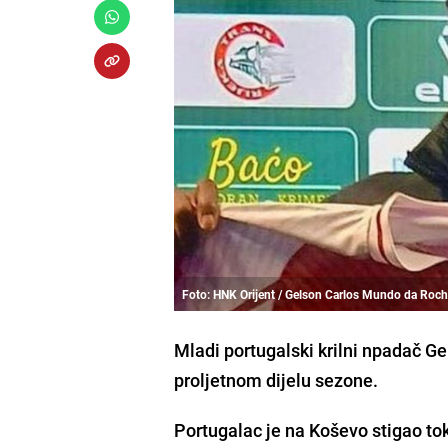
Foto: HNK Orijent / Gelson Carlos Mundo da Roc
Mladi portugalski krilni npadač G
proljetnom dijelu sezone.
Portugalac je na Koševo stigao to