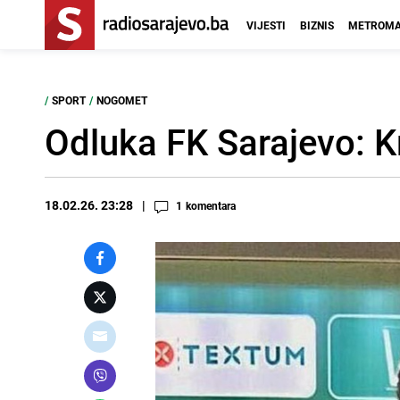
VIJESTI
BIZNIS
METROMA
/
SPORT
/
NOGOMET
Odluka FK Sarajevo: K
18.02.26. 23:28
1
komentara