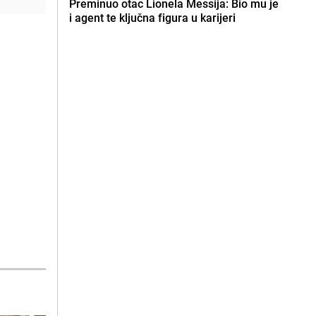
Preminuo otac Lionela Messija: Bio mu je
i agent te ključna figura u karijeri