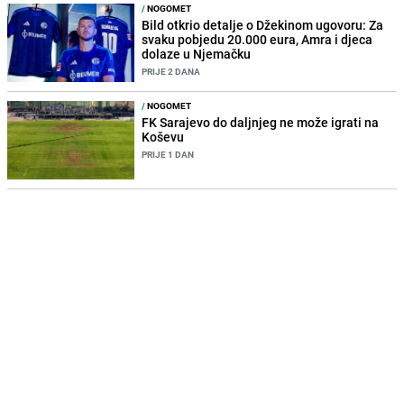
/
NOGOMET
Bild otkrio detalje o Džekinom ugovoru: Za
svaku pobjedu 20.000 eura, Amra i djeca
dolaze u Njemačku
PRIJE 2 DANA
/
NOGOMET
FK Sarajevo do daljnjeg ne može igrati na
Koševu
PRIJE 1 DAN