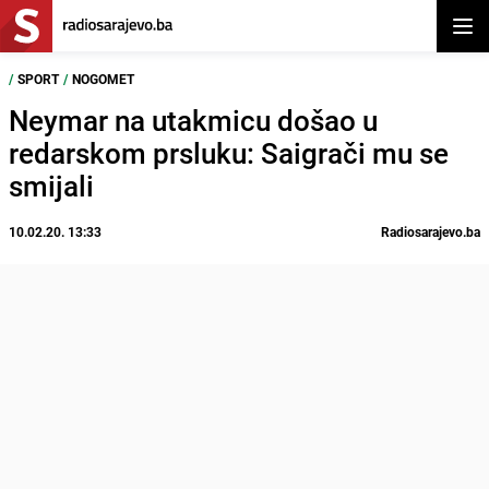
Otvor
/
SPORT
/
NOGOMET
Neymar na utakmicu došao u
redarskom prsluku: Saigrači mu se
smijali
10.02.20. 13:33
Radiosarajevo.ba