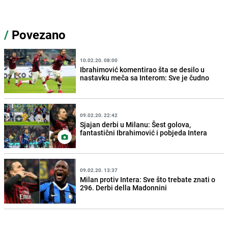
/
Povezano
10.02.20. 08:00
Ibrahimović komentirao šta se desilo u
nastavku meča sa Interom: Sve je čudno
09.02.20. 22:42
Sjajan derbi u Milanu: Šest golova,
fantastični Ibrahimović i pobjeda Intera
09.02.20. 13:37
Milan protiv Intera: Sve što trebate znati o
296. Derbi della Madonnini