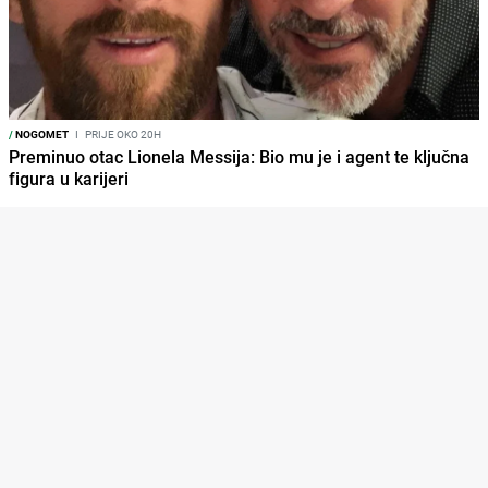
/
NOGOMET
I
PRIJE OKO 20H
Preminuo otac Lionela Messija: Bio mu je i agent te ključna
figura u karijeri