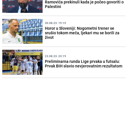
Ramovića prekinuli kada je počeo govoriti o
Palestini
30.08.23. 19:15
Horor u Sloveniji: Nogometni trener se
srušio tokom meča, ljekari mu se borili za
život
23.08.23. 23:19
Preliminarna runda Lige prvaka u futsalu:
Prvak BiH slavio nevjerovatnim rezultatom