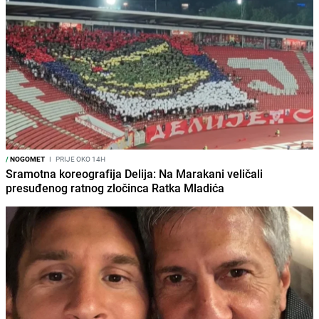
/
NOGOMET
I
PRIJE OKO 14H
Sramotna koreografija Delija: Na Marakani veličali
presuđenog ratnog zločinca Ratka Mladića