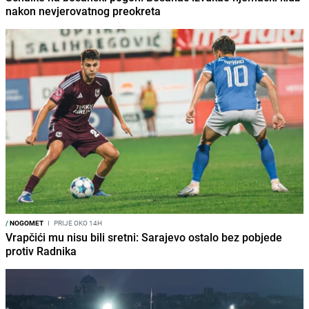
nakon nevjerovatnog preokreta
/
NOGOMET
I
PRIJE OKO 14H
Vrapčići mu nisu bili sretni: Sarajevo ostalo bez pobjede
protiv Radnika