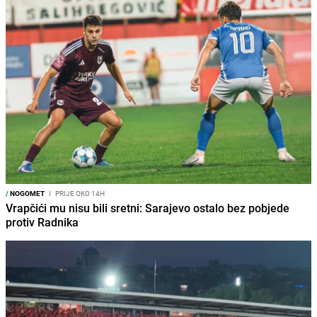
/
NOGOMET
I
PRIJE OKO 14H
Vrapčići mu nisu bili sretni: Sarajevo ostalo bez pobjede
protiv Radnika