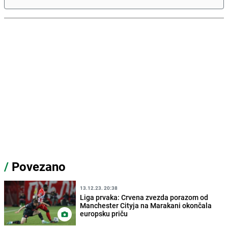
/
Povezano
13.12.23. 20:38
Liga prvaka: Crvena zvezda porazom od
Manchester Cityja na Marakani okončala
europsku priču