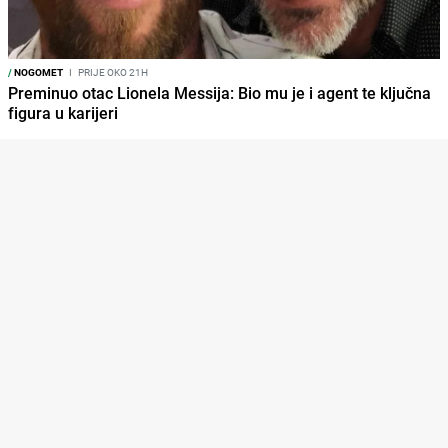
/
NOGOMET
I
PRIJE OKO 21H
Preminuo otac Lionela Messija: Bio mu je i agent te ključna
figura u karijeri