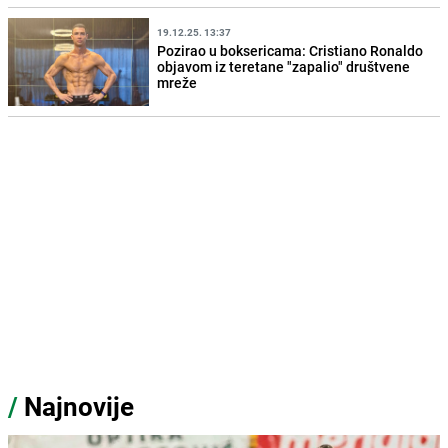
19.12.25. 13:37
Pozirao u boksericama: Cristiano Ronaldo
objavom iz teretane "zapalio" društvene
mreže
/
Najnovije