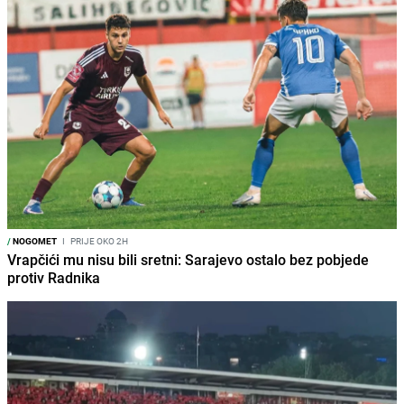
/
NOGOMET
I
PRIJE OKO 2H
Vrapčići mu nisu bili sretni: Sarajevo ostalo bez pobjede
protiv Radnika