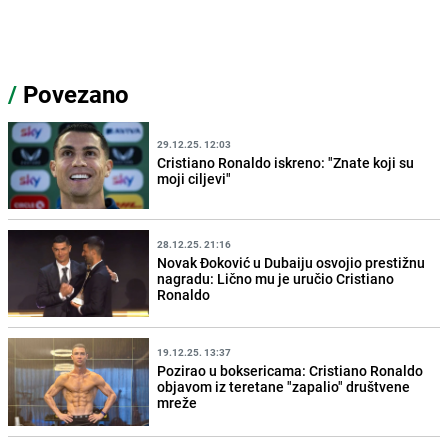
/
Povezano
29.12.25. 12:03
Cristiano Ronaldo iskreno: "Znate koji su
moji ciljevi"
28.12.25. 21:16
Novak Đoković u Dubaiju osvojio prestižnu
nagradu: Lično mu je uručio Cristiano
Ronaldo
19.12.25. 13:37
Pozirao u boksericama: Cristiano Ronaldo
objavom iz teretane "zapalio" društvene
mreže