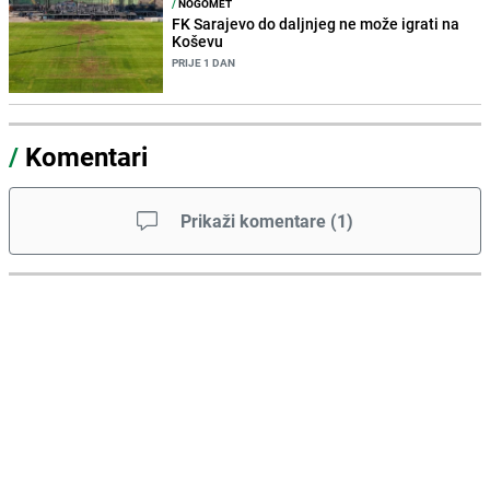
/
NOGOMET
FK Sarajevo do daljnjeg ne može igrati na
Koševu
PRIJE 1 DAN
/
Komentari
Prikaži komentare
(
1
)