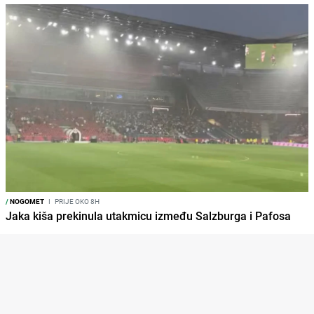
/
NOGOMET
I
PRIJE OKO 8H
Jaka kiša prekinula utakmicu između Salzburga i Pafosa