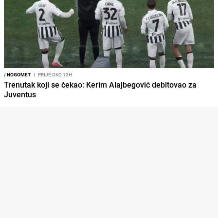
/
NOGOMET
I
PRIJE OKO 13H
Trenutak koji se čekao: Kerim Alajbegović debitovao za
Juventus