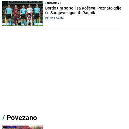
/
NOGOMET
Bordo tim se seli sa Koševa: Poznato gdje
će Sarajevo ugostiti Radnik
PRIJE 2 DANA
/
Povezano