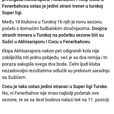
Fenerbahcea ostao je jedini strani trener u turskoj
Super ligi.
Među 18 klubova u Turskoj 16 njih je novu sezonu
počelo s domaćim fudbalskim stručnjacima.
Dvojica
stranih trenera u Turskoj na početku sezone bili su
Sušić u Akhisarsporu i Cocu u Fenerbahceu.
Ekipa Akhisarspora nakon pet odigranih kola nije
zabilježila niti jednu pobjedu, već je sa dva remija i tri
poraza sakupila svega dva boda. Čelni ljudi kluba
nezadovoljni rezultatima odlučili su prekinuti saradnju
sa Sušićem.
Cocu je tako ostao jedini stranac u Super ligi Turske.
No, ni Fenerbahce nije imao najbolji početak ove
sezone, te se sa šest bodova nalazi tek na 11. poziciji.