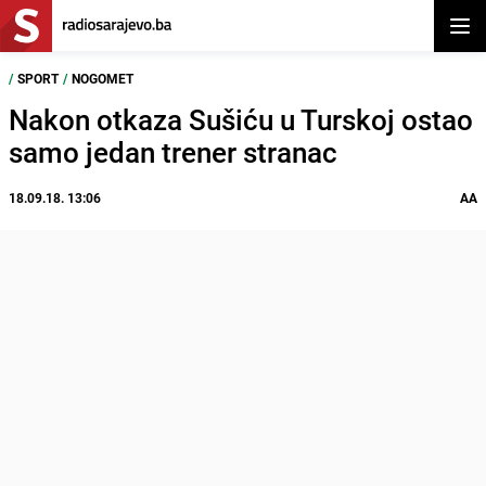
Otvor
/
SPORT
/
NOGOMET
Nakon otkaza Sušiću u Turskoj ostao
samo jedan trener stranac
18.09.18. 13:06
AA