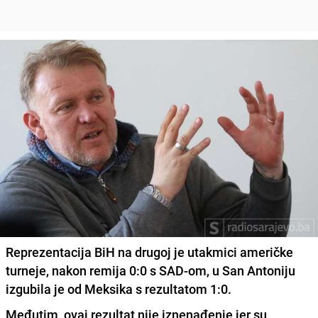
Reprezentacija BiH na drugoj je utakmici američke
turneje, nakon remija 0:0 s SAD-om, u San Antoniju
izgubila je od Meksika s rezultatom 1:0.
Međutim, ovaj rezultat nije iznenađenje jer su