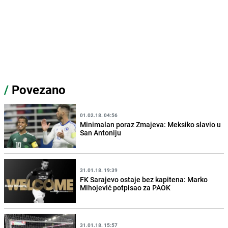
/
Povezano
01.02.18. 04:56
Minimalan poraz Zmajeva: Meksiko slavio u
San Antoniju
31.01.18. 19:39
FK Sarajevo ostaje bez kapitena: Marko
Mihojević potpisao za PAOK
31.01.18. 15:57