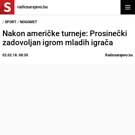
Otvor
/
SPORT
/
NOGOMET
Nakon američke turneje: Prosinečki
zadovoljan igrom mladih igrača
02.02.18. 08:30
Radiosarajevo.ba