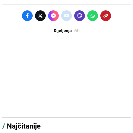
60
Dijeljenja
/
Najčitanije