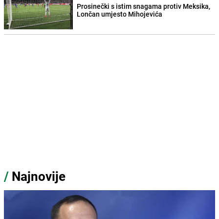
Prosinečki s istim snagama protiv Meksika,
Lončan umjesto Mihojevića
/
Najnovije