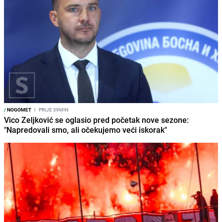
/
NOGOMET
I
PRIJE 39MIN
Vico Zeljković se oglasio pred početak nove sezone:
"Napredovali smo, ali očekujemo veći iskorak"