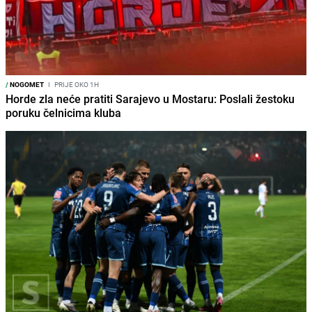
/
NOGOMET
I
PRIJE OKO 1H
Horde zla neće pratiti Sarajevo u Mostaru: Poslali žestoku
poruku čelnicima kluba