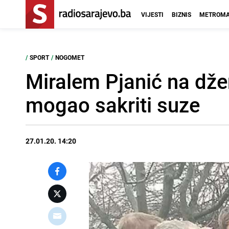
VIJESTI
BIZNIS
METROMA
/
SPORT
/
NOGOMET
Miralem Pjanić na džena
mogao sakriti suze
27.01.20. 14:20