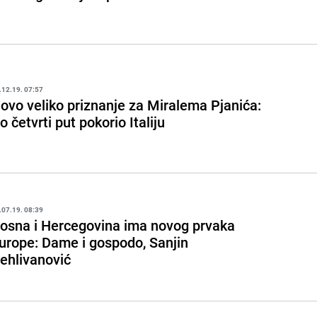
.12.19. 07:57
ovo veliko priznanje za Miralema Pjanića:
o četvrti put pokorio Italiju
.07.19. 08:39
osna i Hercegovina ima novog prvaka
urope: Dame i gospodo, Sanjin
ehlivanović