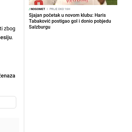
/
NOGOMET
I
PRIJE OKO 16H
Sjajan početak u novom klubu: Haris
Tabaković postigao gol i donio pobjedu
Salzburgu
uti zbog
esiju
.
Dženaza