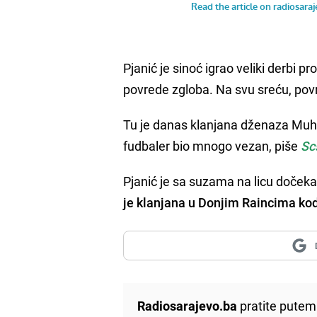
Pjanić je sinoć igrao veliki derbi pr
povrede zgloba. Na svu sreću, povred
Tu je danas klanjana dženaza Muh
fudbaler bio mnogo vezan, piše
Sc
Pjanić je sa suzama na licu dočeka
je klanjana u Donjim Raincima kod
Radiosarajevo.ba
pratite putem 