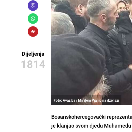
Dijeljenja
1814
Foto: Avaz.ba / Miralem Pjanić na dženazi
Bosanskohercegovački reprezent
je klanjao svom djedu Muhamedu