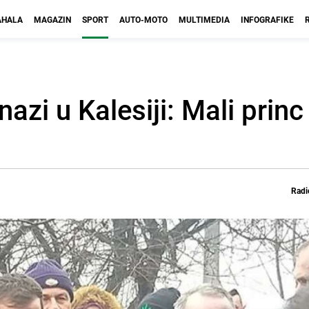
HALA
MAGAZIN
SPORT
AUTO-MOTO
MULTIMEDIA
INFOGRAFIKE
zi u Kalesiji: Mali princ 
Radi