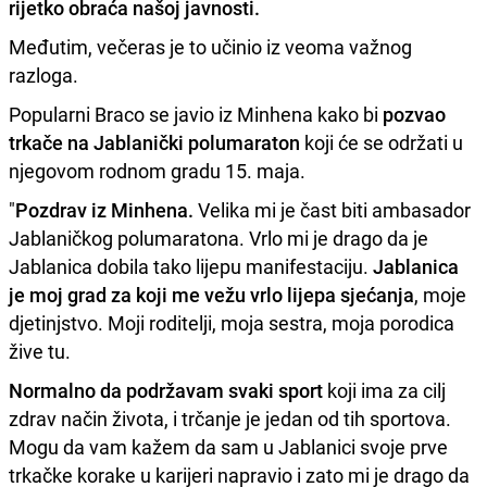
rijetko obraća našoj javnosti.
Međutim, večeras je to učinio iz veoma važnog
razloga.
Popularni Braco se javio iz Minhena kako bi
pozvao
trkače na Jablanički polumaraton
koji će se održati u
njegovom rodnom gradu 15. maja.
"
Pozdrav iz Minhena.
Velika mi je čast biti ambasador
Jablaničkog polumaratona. Vrlo mi je drago da je
Jablanica dobila tako lijepu manifestaciju.
Jablanica
je moj grad za koji me vežu vrlo lijepa sjećanja
, moje
djetinjstvo. Moji roditelji, moja sestra, moja porodica
žive tu.
Normalno da podržavam svaki sport
koji ima za cilj
zdrav način života, i trčanje je jedan od tih sportova.
Mogu da vam kažem da sam u Jablanici svoje prve
trkačke korake u karijeri napravio i zato mi je drago da