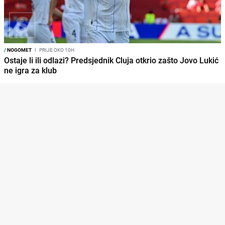
/
NOGOMET
I
PRIJE OKO 10H
Ostaje li ili odlazi? Predsjednik Cluja otkrio zašto Jovo Lukić
ne igra za klub