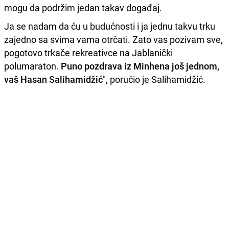
mogu da podržim jedan takav događaj.
Ja se nadam da ću u budućnosti i ja jednu takvu trku
zajedno sa svima vama otrčati. Zato vas pozivam sve,
pogotovo trkače rekreativce na Jablanički
polumaraton.
Puno pozdrava iz Minhena još jednom,
vaš Hasan Salihamidžić
", poručio je Salihamidžić.