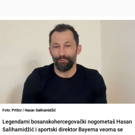
Foto: PrtScr / Hasan Salihamidžić
Legendarni bosanskohercegovački nogometaš
Hasan
Salihamidžić
i sportski direktor Bayerna veoma se