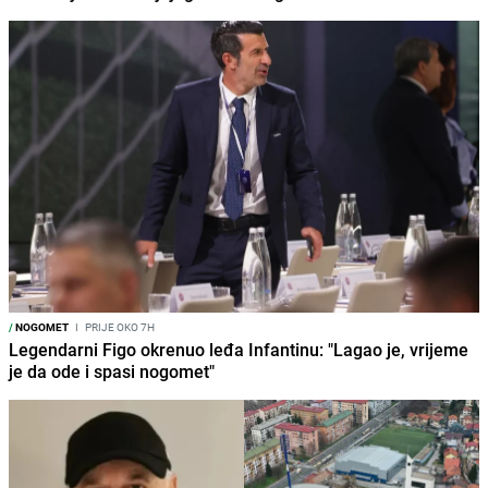
/
NOGOMET
I
PRIJE OKO 7H
Legendarni Figo okrenuo leđa Infantinu: "Lagao je, vrijeme
je da ode i spasi nogomet"