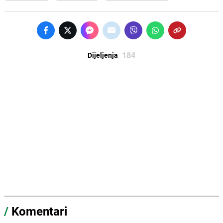
184
Dijeljenja
/
Komentari