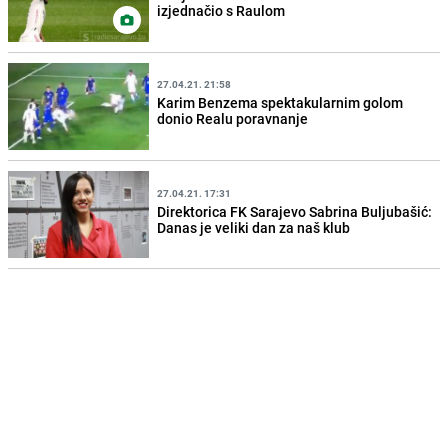
izjednačio s Raulom
27.04.21. 21:58
Karim Benzema spektakularnim golom
donio Realu poravnanje
27.04.21. 17:31
Direktorica FK Sarajevo Sabrina Buljubašić:
Danas je veliki dan za naš klub