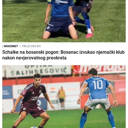
/
NOGOMET
I
PRIJE OKO 8H
Schalke na bosanski pogon: Bosanac izvukao njemački klub
nakon nevjerovatnog preokreta