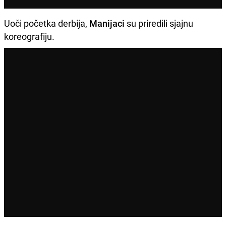
Uoči početka derbija,
Manijaci
su priredili sjajnu
koreografiju.