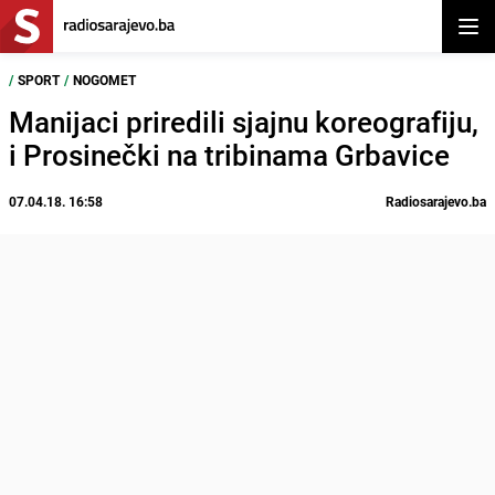
Otvor
/
SPORT
/
NOGOMET
Manijaci priredili sjajnu koreografiju,
i Prosinečki na tribinama Grbavice
07.04.18. 16:58
Radiosarajevo.ba