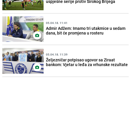
uspješne serije protiv Širokog Brijega
05.04.18. 11:41
Admir Adžem: Imamo tri utakmice u sedam
dana, bit će promjena u rosteru
05.04.18. 11:39
Željezničar potpisao ugovor sa Ziraat
bankom: Vjetar u leđa za vrhunske rezultate