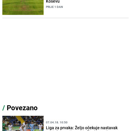
Koševu
PRIJE 1 DAN
/
Povezano
07.04.18. 10:50
Liga za prvaka: Željo očekuje nastavak