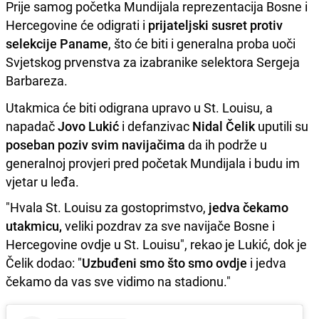
Prije samog početka Mundijala reprezentacija Bosne i
Hercegovine će odigrati i
prijateljski susret protiv
selekcije Paname
, što će biti i generalna proba uoči
Svjetskog prvenstva za izabranike selektora Sergeja
Barbareza.
Utakmica će biti odigrana upravo u St. Louisu, a
napadač
Jovo Lukić
i defanzivac
Nidal Čelik
uputili su
poseban poziv svim navijačima
da ih podrže u
generalnoj provjeri pred početak Mundijala i budu im
vjetar u leđa.
"Hvala St. Louisu za gostoprimstvo,
jedva čekamo
utakmicu,
veliki pozdrav za sve navijače Bosne i
Hercegovine ovdje u St. Louisu", rekao je Lukić, dok je
Čelik dodao: "
Uzbuđeni smo što smo ovdje
i jedva
čekamo da vas sve vidimo na stadionu."