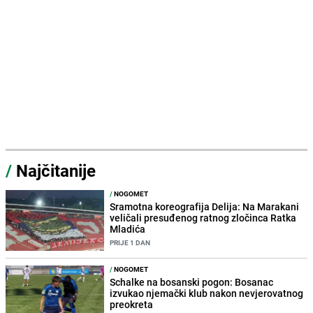
/
Najčitanije
/
NOGOMET
Sramotna koreografija Delija: Na Marakani
veličali presuđenog ratnog zločinca Ratka
Mladića
PRIJE 1 DAN
/
NOGOMET
Schalke na bosanski pogon: Bosanac
izvukao njemački klub nakon nevjerovatnog
preokreta