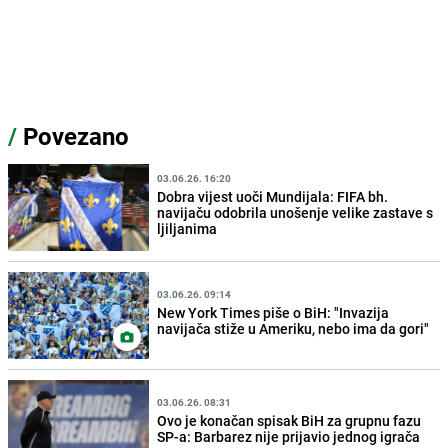
/
Povezano
03.06.26. 16:20
Dobra vijest uoči Mundijala: FIFA bh.
navijaču odobrila unošenje velike zastave s
ljiljanima
03.06.26. 09:14
New York Times piše o BiH: "Invazija
navijača stiže u Ameriku, nebo ima da gori"
03.06.26. 08:31
Ovo je konačan spisak BiH za grupnu fazu
SP-a: Barbarez nije prijavio jednog igrača