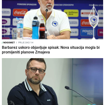
/
NOGOMET
I
PRIJE OKO 1H
Barbarez uskoro objavljuje spisak: Nova situacija mogla bi
promijeniti planove Zmajeva