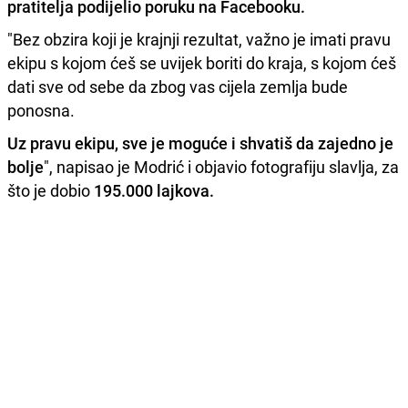
pratitelja podijelio poruku na Facebooku.
"Bez obzira koji je krajnji rezultat, važno je imati pravu
ekipu s kojom ćeš se uvijek boriti do kraja, s kojom ćeš
dati sve od sebe da zbog vas cijela zemlja bude
ponosna.
Uz pravu ekipu, sve je moguće i shvatiš da zajedno je
bolje
", napisao je Modrić i objavio fotografiju slavlja, za
što je dobio
195.000 lajkova.