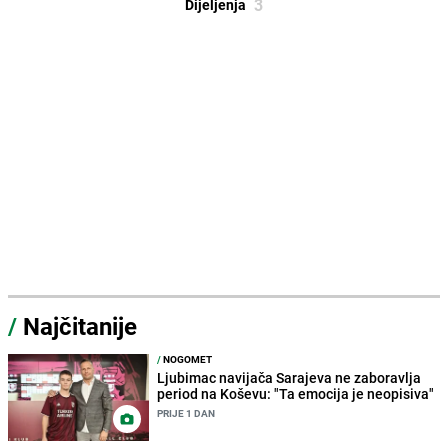
3
Dijeljenja
/
Najčitanije
/
NOGOMET
Ljubimac navijača Sarajeva ne zaboravlja
period na Koševu: "Ta emocija je neopisiva"
PRIJE 1 DAN