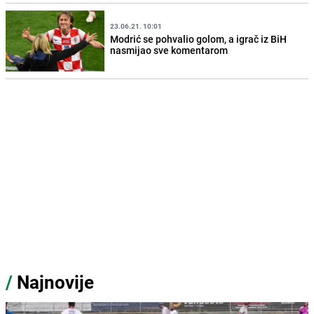
23.06.21. 10:01
Modrić se pohvalio golom, a igrač iz BiH
nasmijao sve komentarom
/
Najnovije