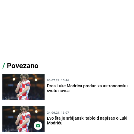
/
Povezano
06.07.21. 15:46
Dres Luke Modrića prodan za astronomsku
svotu novca
24.06.21. 13:07
Evo šta je srbijanski tabloid napisao o Luki
Modriću