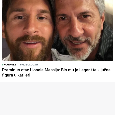
/
NOGOMET
I
PRIJE OKO 21H
Preminuo otac Lionela Messija: Bio mu je i agent te ključna
figura u karijeri