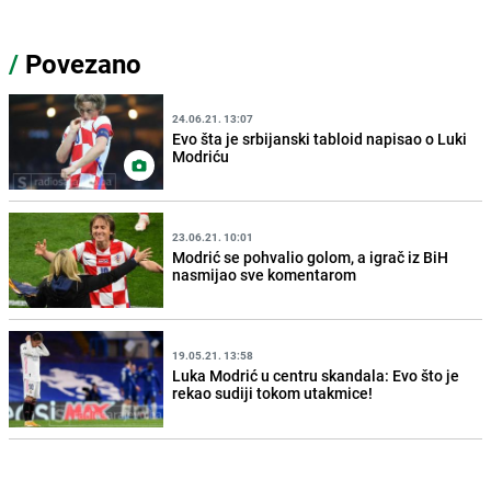
/
Povezano
24.06.21. 13:07
Evo šta je srbijanski tabloid napisao o Luki
Modriću
23.06.21. 10:01
Modrić se pohvalio golom, a igrač iz BiH
nasmijao sve komentarom
19.05.21. 13:58
Luka Modrić u centru skandala: Evo što je
rekao sudiji tokom utakmice!