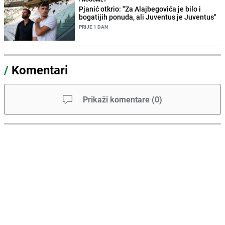
Pjanić otkrio: "Za Alajbegovića je bilo i
bogatijih ponuda, ali Juventus je Juventus"
PRIJE 1 DAN
/
Komentari
Prikaži komentare
(
0
)