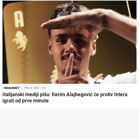
/
NOGOMET
I
PRIJE OKO 12H
Italijanski mediji pišu: Kerim Alajbegović će protiv Intera
igrati od prve minute