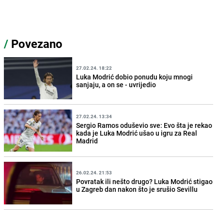
/
Povezano
27.02.24. 18:22
Luka Modrić dobio ponudu koju mnogi
sanjaju, a on se - uvrijedio
27.02.24. 13:34
Sergio Ramos oduševio sve: Evo šta je rekao
kada je Luka Modrić ušao u igru za Real
Madrid
26.02.24. 21:53
Povratak ili nešto drugo? Luka Modrić stigao
u Zagreb dan nakon što je srušio Sevillu