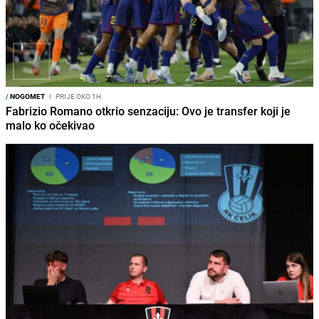
/
NOGOMET
I
PRIJE OKO 1H
Fabrizio Romano otkrio senzaciju: Ovo je transfer koji je
malo ko očekivao