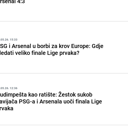
rsenal 4:3
.05.26. 15:33
SG i Arsenal u borbi za krov Europe: Gdje
ledati veliko finale Lige prvaka?
.05.26. 12:36
udimpešta kao ratište: Žestok sukob
avijača PSG-a i Arsenala uoči finala Lige
rvaka