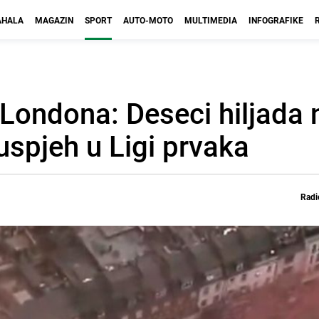
HALA
MAGAZIN
SPORT
AUTO-MOTO
MULTIMEDIA
INFOGRAFIKE
z Londona: Deseci hiljada 
uspjeh u Ligi prvaka
Radi