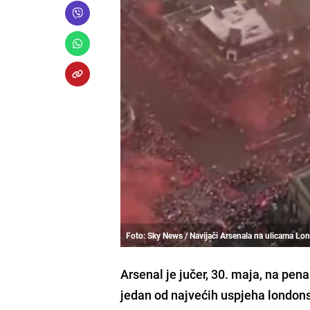
Foto: Sky News / Navijači Arsenala na ulicama Lo
Arsenal je jučer, 30. maja, na pen
jedan od najvećih uspjeha london