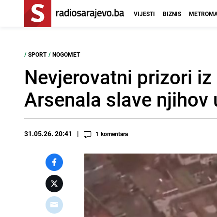
VIJESTI
BIZNIS
METROMA
/
SPORT
/
NOGOMET
Nevjerovatni prizori i
Arsenala slave njihov 
31.05.26. 20:41
1
komentara