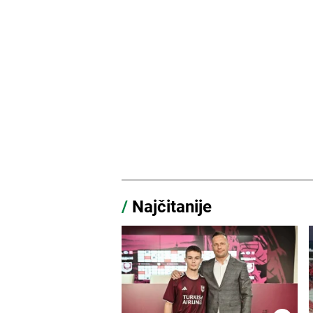
/
Najčitanije