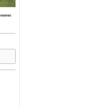
Bosanac