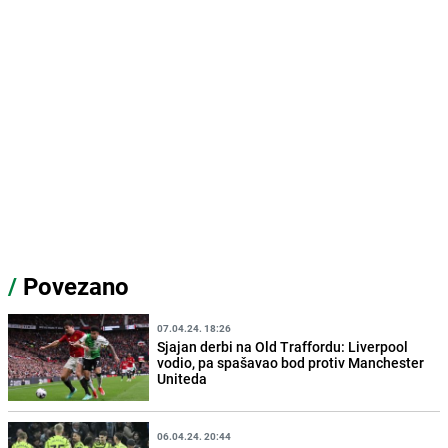
/
Povezano
07.04.24. 18:26
Sjajan derbi na Old Traffordu: Liverpool
vodio, pa spašavao bod protiv Manchester
Uniteda
06.04.24. 20:44