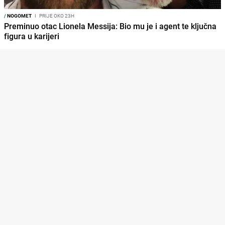
/
NOGOMET
I
PRIJE OKO 23H
Preminuo otac Lionela Messija: Bio mu je i agent te ključna
figura u karijeri