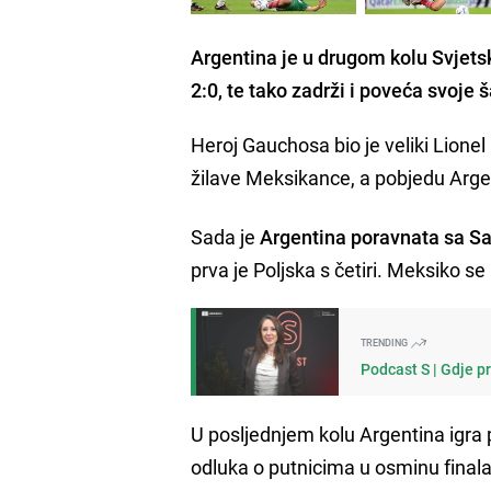
Argentina je u drugom kolu Svjet
2:0, te tako zadrži i poveća svoje
Heroj Gauchosa bio je veliki Lionel 
žilave Meksikance, a pobjedu Arge
Sada je
Argentina poravnata sa Sa
prva je Poljska s četiri. Meksiko 
TRENDING
Podcast S | Gdje p
U posljednjem kolu Argentina igra p
odluka o putnicima u osminu finala