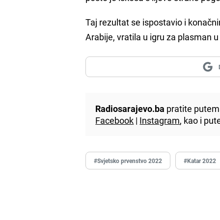
Taj rezultat se ispostavio i konač
Arabije, vratila u igru za plasman 
Radiosarajevo.ba
pratite putem 
Facebook
|
Instagram
, kao i p
#Svjetsko prvenstvo 2022
#Katar 2022