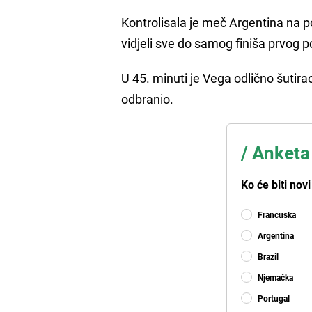
Kontrolisala je meč Argentina na 
vidjeli sve do samog finiša prvog 
U 45. minuti je Vega odlično šutirao
odbranio.
/
Anketa
Ko će biti nov
Francuska
Argentina
Brazil
Njemačka
Portugal