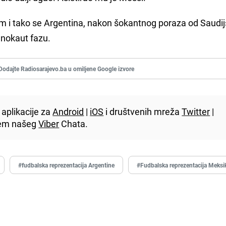
nim i tako se Argentina, nakon šokantnog poraza od Saudi
u nokaut fazu.
Dodajte Radiosarajevo.ba u omiljene Google izvore
aplikacije za
Android
|
iOS
i društvenih mreža
Twitter
|
utem našeg
Viber
Chata.
#fudbalska reprezentacija Argentine
#Fudbalska reprezentacija Meksi