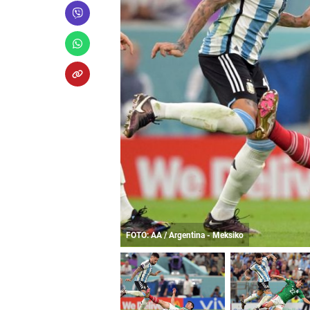
FOTO: AA / Argentina - Meksiko