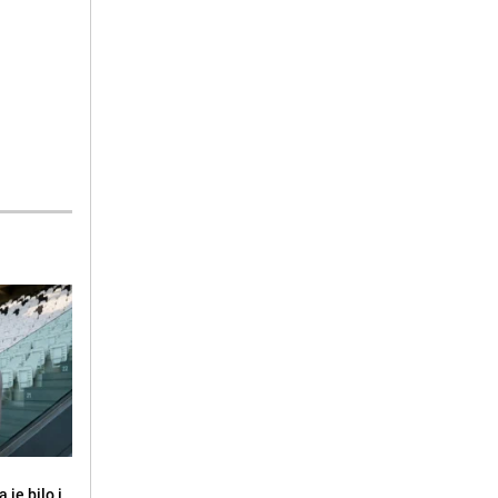
 je bilo i