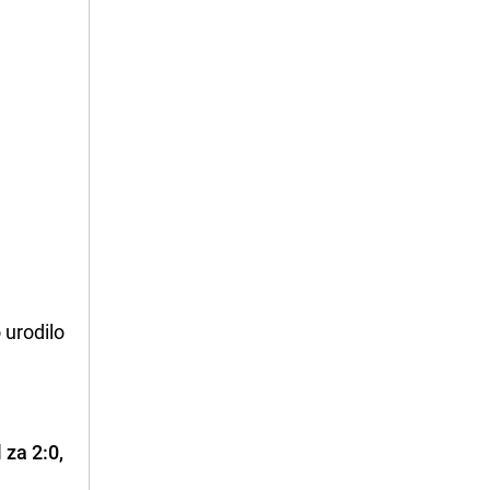
 urodilo
a
 za 2:0,