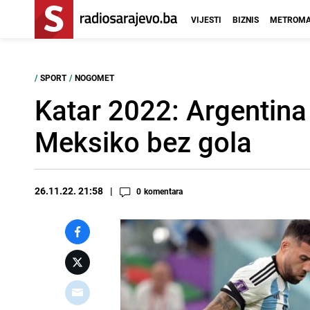
VIJESTI
BIZNIS
METROMA
/
SPORT
/
NOGOMET
Katar 2022: Argentina 
Meksiko bez gola
26.11.22. 21:58
0
komentara