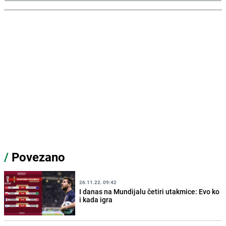
/
Povezano
26.11.22. 09:42
I danas na Mundijalu četiri utakmice: Evo ko
i kada igra