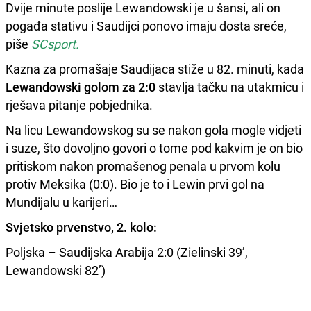
Dvije minute poslije Lewandowski je u šansi, ali on
pogađa stativu i Saudijci ponovo imaju dosta sreće,
piše
SCsport.
Kazna za promašaje Saudijaca stiže u 82. minuti, kada
Lewandowski golom za 2:0
stavlja tačku na utakmicu i
rješava pitanje pobjednika.
Na licu Lewandowskog su se nakon gola mogle vidjeti
i suze, što dovoljno govori o tome pod kakvim je on bio
pritiskom nakon promašenog penala u prvom kolu
protiv Meksika (0:0). Bio je to i Lewin prvi gol na
Mundijalu u karijeri…
Svjetsko prvenstvo, 2. kolo:
Poljska – Saudijska Arabija 2:0 (Zielinski 39’,
Lewandowski 82’)