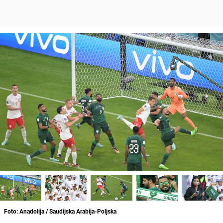
Foto: Anadolija / Saudijska Arabija-Poljska