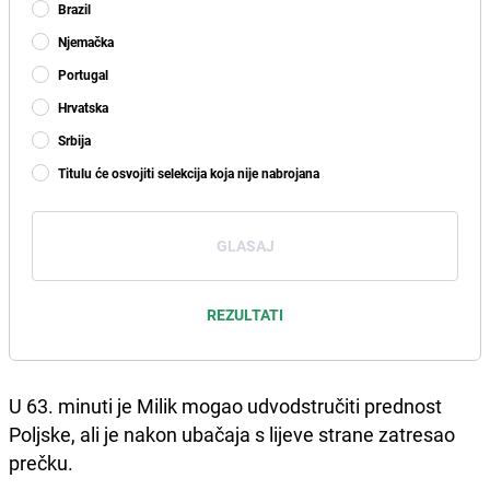
Brazil
Njemačka
Portugal
Hrvatska
Srbija
Titulu će osvojiti selekcija koja nije nabrojana
GLASAJ
REZULTATI
U 63. minuti je Milik mogao udvodstručiti prednost
Poljske, ali je nakon ubačaja s lijeve strane zatresao
prečku.