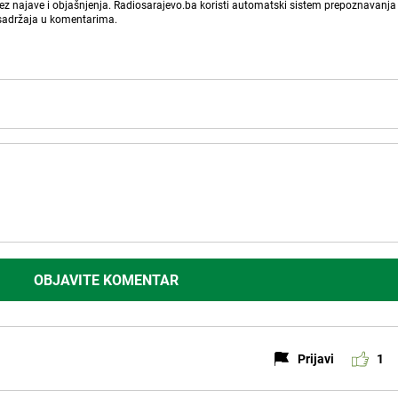
bez najave i objašnjenja. Radiosarajevo.ba koristi automatski sistem prepoznavanja 
 sadržaja u komentarima.
OBJAVITE KOMENTAR
Prijavi
1