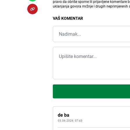
pravo da obriše sporne ili prijavljene komentare 
uklanjanja govora mržnje i drugih neprimjerenih
VAŠ KOMENTAR
de ba
03.06.2026. 07:43