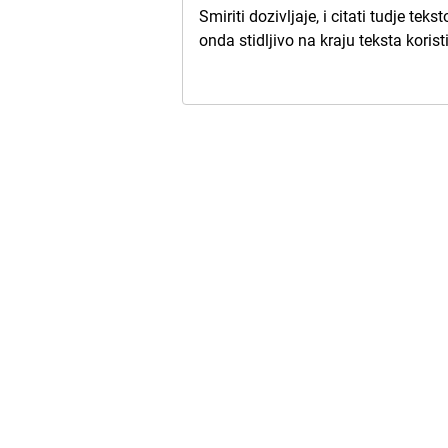
Smiriti dozivljaje, i citati tudje tek
onda stidljivo na kraju teksta kori