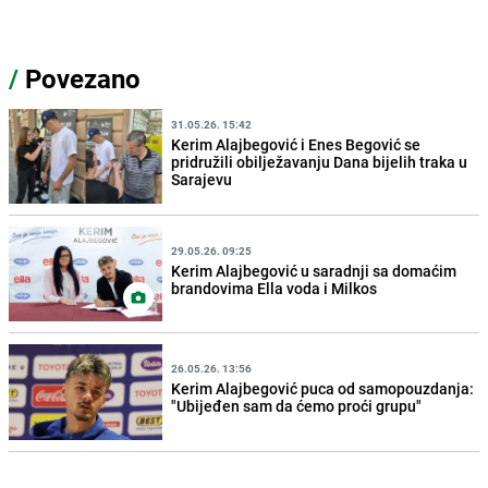
/
Povezano
31.05.26. 15:42
Kerim Alajbegović i Enes Begović se
pridružili obilježavanju Dana bijelih traka u
Sarajevu
29.05.26. 09:25
Kerim Alajbegović u saradnji sa domaćim
brandovima Ella voda i Milkos
26.05.26. 13:56
Kerim Alajbegović puca od samopouzdanja:
"Ubijeđen sam da ćemo proći grupu"