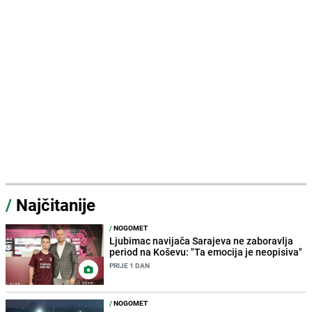
/
Najčitanije
/
NOGOMET
Ljubimac navijača Sarajeva ne zaboravlja
period na Koševu: "Ta emocija je neopisiva"
PRIJE 1 DAN
/
NOGOMET