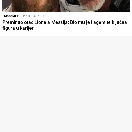
/
NOGOMET
I
PRIJE OKO 23H
Preminuo otac Lionela Messija: Bio mu je i agent te ključna
figura u karijeri