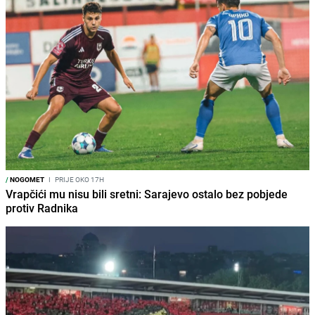
/
NOGOMET
I
PRIJE OKO 17H
Vrapčići mu nisu bili sretni: Sarajevo ostalo bez pobjede
protiv Radnika