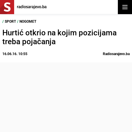
Otvor
/
SPORT
/
NOGOMET
Hurtić otkrio na kojim pozicijama
treba pojačanja
16.06.16. 10:55
Radiosarajevo.ba