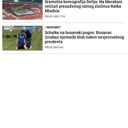
Sramotna koreografija Delija: Na Marakani
veličali presuđenog ratnog zločinca Ratka
Mladića
PRIJE OKO 17H
/
NOGOMET
Schalke na bosanski pogon: Bosanac
izvukao njemački klub nakon nevjerovatnog
preokreta
PRIJE OKO 6H