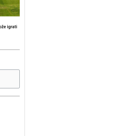
že igrati