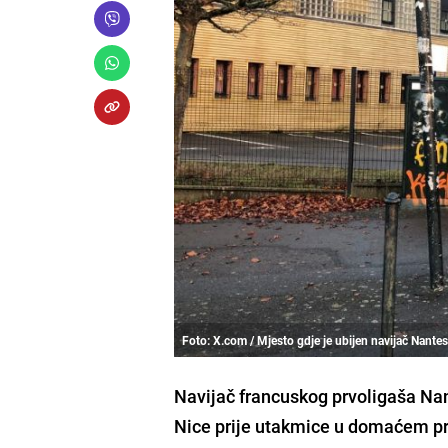
Foto: X.com / Mjesto gdje je ubijen navijač Nante
Navijač francuskog prvoligaša Nan
Nice prije utakmice u domaćem p