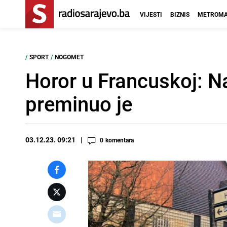
VIJESTI
BIZNIS
METROMA
/
SPORT
/
NOGOMET
Horor u Francuskoj: N
preminuo je
03.12.23. 09:21
0
komentara