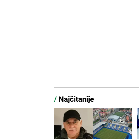
/
Najčitanije