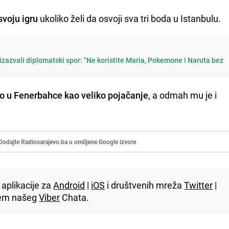
svoju igru
ukoliko želi da osvoji sva tri boda u Istanbulu.
azvali diplomatski spor: "Ne koristite Maria, Pokemone i Naruta bez
ao u Fenerbahce kao veliko pojačanje
, a odmah mu je i
Dodajte Radiosarajevo.ba u omiljene Google izvore
aplikacije za
Android
|
iOS
i društvenih mreža
Twitter
|
utem našeg
Viber
Chata.