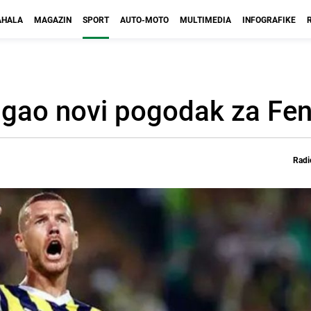
HALA
MAGAZIN
SPORT
AUTO-MOTO
MULTIMEDIA
INFOGRAFIKE
tigao novi pogodak za Fe
Radi