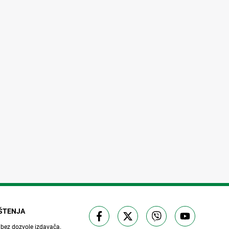
IŠTENJA
 bez dozvole izdavača.