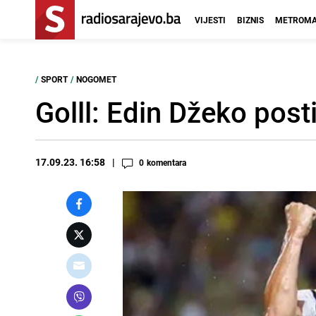
VIJESTI
BIZNIS
METROMA
/
SPORT
/
NOGOMET
Golll: Edin Džeko pos
17.09.23. 16:58
0
komentara