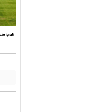
že igrati