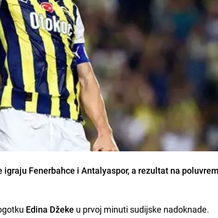
e igraju Fenerbahce i Antalyaspor, a rezultat na poluvre
pogotku
Edina Džeke
u prvoj minuti sudijske nadoknade.