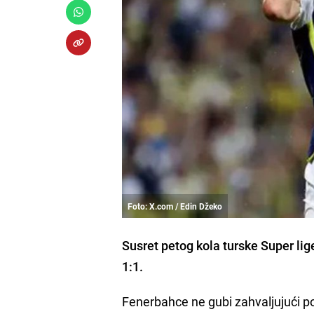
Foto: X.com / Edin Džeko
Susret petog kola turske Super lig
1:1.
Fenerbahce ne gubi zahvaljujući 