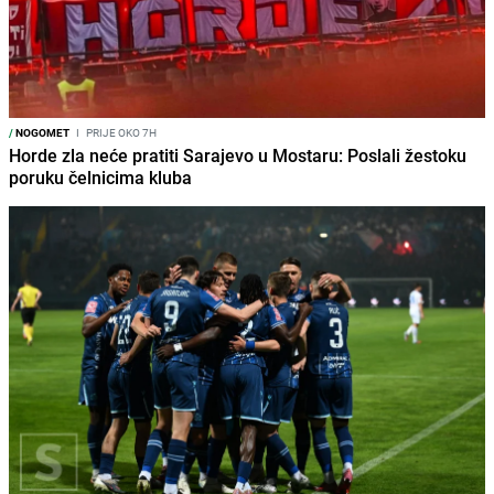
/
NOGOMET
I
PRIJE OKO 7H
Horde zla neće pratiti Sarajevo u Mostaru: Poslali žestoku
poruku čelnicima kluba