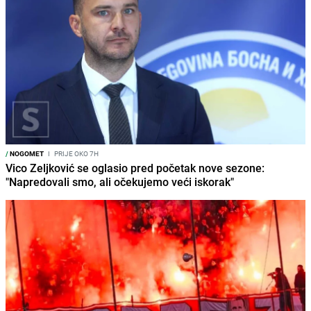
/
NOGOMET
I
PRIJE OKO 7H
Vico Zeljković se oglasio pred početak nove sezone:
"Napredovali smo, ali očekujemo veći iskorak"