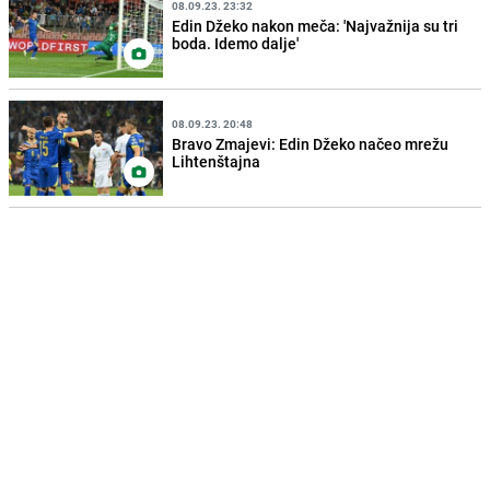
08.09.23. 23:32
Edin Džeko nakon meča: 'Najvažnija su tri
boda. Idemo dalje'
08.09.23. 20:48
Bravo Zmajevi: Edin Džeko načeo mrežu
Lihtenštajna