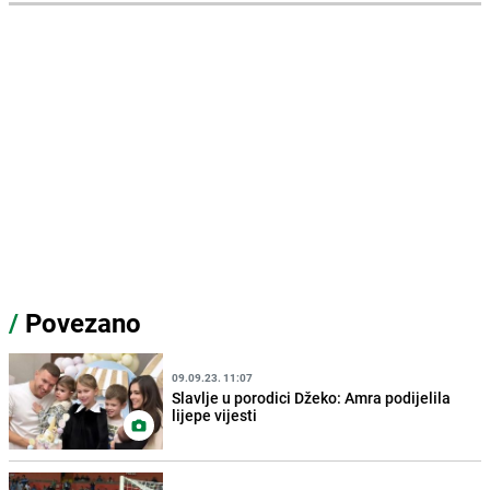
/
Povezano
09.09.23. 11:07
Slavlje u porodici Džeko: Amra podijelila
lijepe vijesti