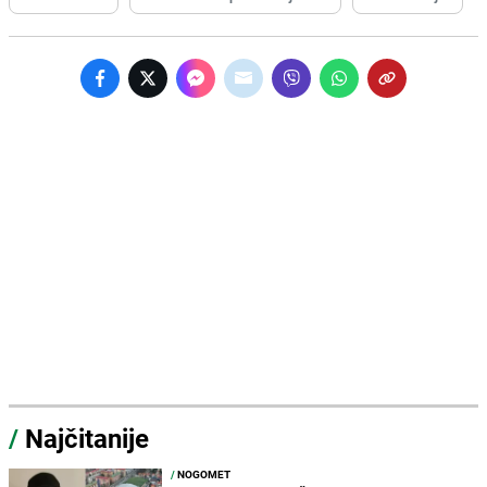
/
Najčitanije
/
NOGOMET