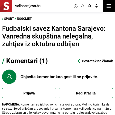
Otvor
/
SPORT
/
NOGOMET
Fudbalski savez Kantona Sarajevo:
Vanredna skupština nelegalna,
zahtjev iz oktobra odbijen
/
Komentari (1)
Povratak na članak
Objavite komentar kao gost ili se prijavite.
Prijava
Registracija
NAPOMENA:
Komentari su isključivo lični stavovi autora. Molimo korisnike da
se suzdrže od vrijeđanja, psovanja i pisanja komentara koji podstiču na mržnju.
Strogo zabranjen bilo kakav govor mržnje na portalu radiosarajevo.ba, zbog