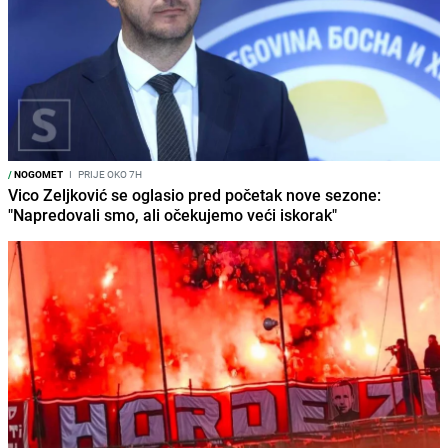
/
NOGOMET
I
PRIJE OKO 7H
Vico Zeljković se oglasio pred početak nove sezone:
"Napredovali smo, ali očekujemo veći iskorak"