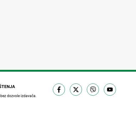
IŠTENJA
 bez dozvole izdavača.