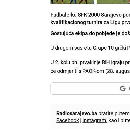
Fudbalerke SFK 2000 Sarajevo poraž
kvalifikacionog turnira za Ligu pr
Gostujuća ekipa do pobjede je doš
U drugom susretu Grupe 10 grčki 
U 2. kolu bh. prvakinje BiH igraju 
će odmjeriti s PAOK-om (28. augusta
Radiosarajevo.ba
pratite putem 
Facebook
|
Instagram
, kao i p