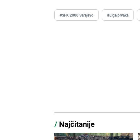
#SFK 2000 Sarajevo
#Liga prvaka
/
Najčitanije