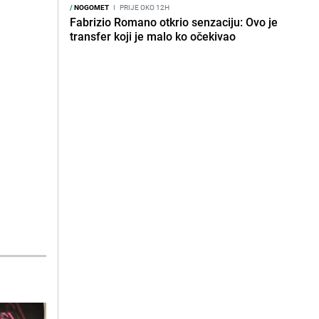
/
NOGOMET
I
PRIJE OKO 12H
Fabrizio Romano otkrio senzaciju: Ovo je
transfer koji je malo ko očekivao