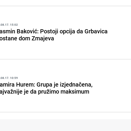
.08.17. 15:02
asmin Baković: Postoji opcija da Grbavica
ostane dom Zmajeva
.08.17. 10:59
amira Hurem: Grupa je izjednačena,
ajvažnije je da pružimo maksimum