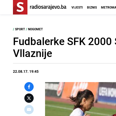
VIJESTI
BIZNIS
METROMA
/
SPORT
/
NOGOMET
Fudbalerke SFK 2000 
Vllaznije
22.08.17. 19:45