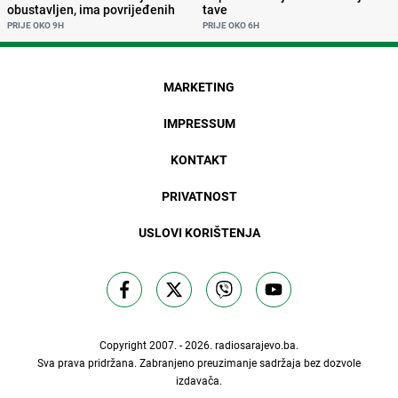
obustavljen, ima povrijeđenih
tave
PRIJE OKO 9H
PRIJE OKO 6H
MARKETING
IMPRESSUM
KONTAKT
PRIVATNOST
USLOVI KORIŠTENJA
Copyright 2007. - 2026.
radiosarajevo.ba
.
Sva prava pridržana. Zabranjeno preuzimanje sadržaja bez dozvole
izdavača.