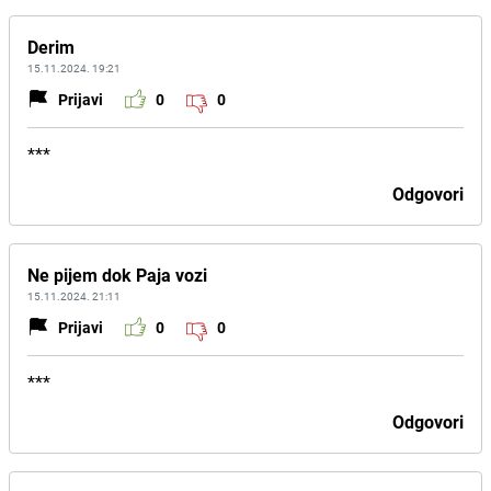
Derim
15.11.2024. 19:21
Prijavi
0
0
***
Odgovori
Ne pijem dok Paja vozi
15.11.2024. 21:11
Prijavi
0
0
***
Odgovori