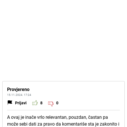
Provjereno
15.11.2024. 17:24
Prijavi
8
0
A ovaj je inače vrlo relevantan, pouzdan, častan pa
može sebi dati za pravo da komentariše sta je zakonito i