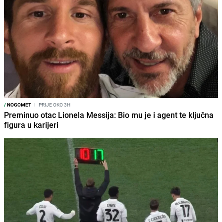
/
NOGOMET
I
PRIJE OKO 3H
Preminuo otac Lionela Messija: Bio mu je i agent te ključna
figura u karijeri