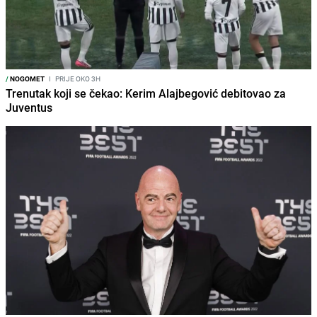
/
NOGOMET
I
PRIJE OKO 3H
Trenutak koji se čekao: Kerim Alajbegović debitovao za
Juventus