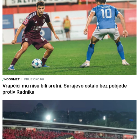
/
NOGOMET
I
PRIJE OKO 9H
Vrapčići mu nisu bili sretni: Sarajevo ostalo bez pobjede
protiv Radnika