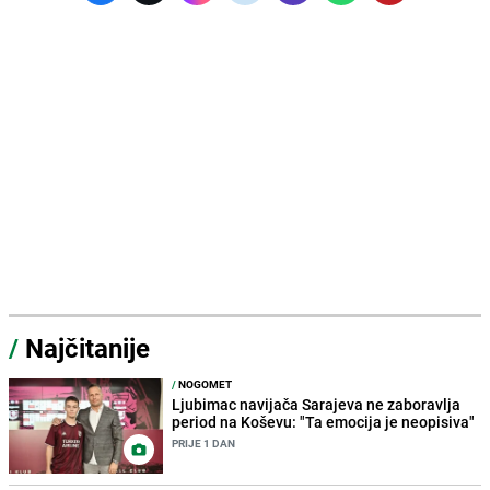
/
Najčitanije
/
NOGOMET
Ljubimac navijača Sarajeva ne zaboravlja
period na Koševu: "Ta emocija je neopisiva"
PRIJE 1 DAN