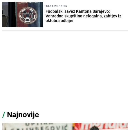
13.11.24. 11:25
Fudbalski savez Kantona Sarajevo:
Vanredna skupština nelegalna, zahtjev iz
oktobra odbijen
/
Najnovije