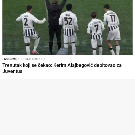
/
NOGOMET
I
PRIJE OKO 12H
Trenutak koji se čekao: Kerim Alajbegović debitovao za
Juventus