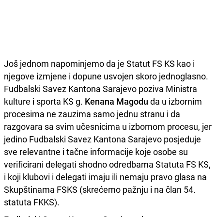
Još jednom napominjemo da je Statut FS KS kao i
njegove izmjene i dopune usvojen skoro jednoglasno.
Fudbalski Savez Kantona Sarajevo poziva Ministra
kulture i sporta KS g.
Kenana Magodu
da u izbornim
procesima ne zauzima samo jednu stranu i da
razgovara sa svim učesnicima u izbornom procesu, jer
jedino Fudbalski Savez Kantona Sarajevo posjeduje
sve relevantne i tačne informacije koje osobe su
verificirani delegati shodno odredbama Statuta FS KS,
i koji klubovi i delegati imaju ili nemaju pravo glasa na
Skupštinama FSKS (skrećemo pažnju i na član 54.
statuta FKKS).