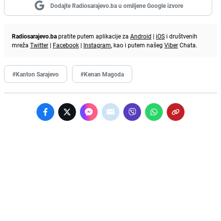
Dodajte Radiosarajevo.ba u omiljene Google izvore
Radiosarajevo.ba
pratite putem aplikacije za
Android
|
iOS
i društvenih
mreža
Twitter
|
Facebook
|
Instagram
, kao i putem našeg
Viber
Chata.
#Kanton Sarajevo
#Kenan Magoda