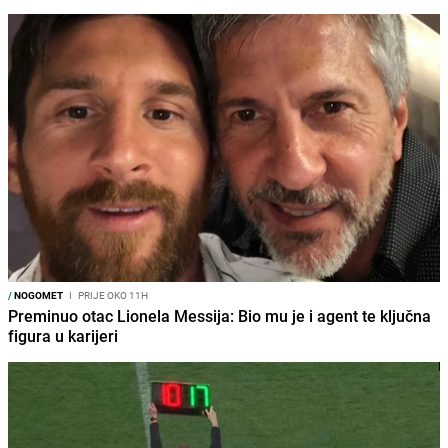
/
NOGOMET
I
PRIJE OKO 11H
Preminuo otac Lionela Messija: Bio mu je i agent te ključna
figura u karijeri