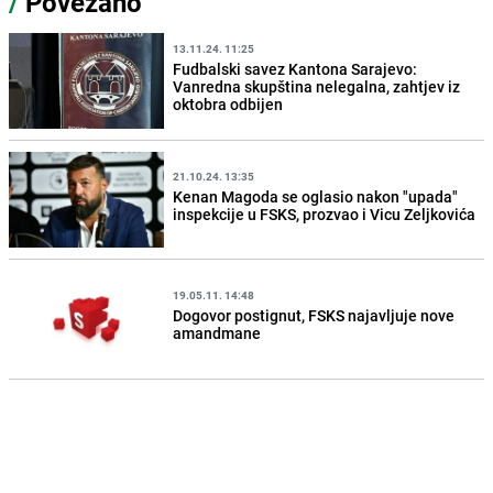
/
Povezano
13.11.24. 11:25
Fudbalski savez Kantona Sarajevo:
Vanredna skupština nelegalna, zahtjev iz
oktobra odbijen
21.10.24. 13:35
Kenan Magoda se oglasio nakon "upada"
inspekcije u FSKS, prozvao i Vicu Zeljkovića
19.05.11. 14:48
Dogovor postignut, FSKS najavljuje nove
amandmane