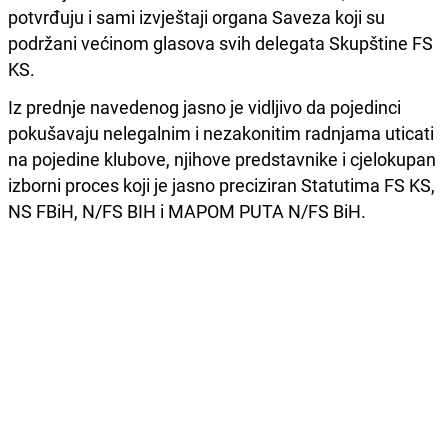
potvrđuju i sami izvještaji organa Saveza koji su
podržani većinom glasova svih delegata Skupštine FS
KS.
Iz prednje navedenog jasno je vidljivo da pojedinci
pokušavaju nelegalnim i nezakonitim radnjama uticati
na pojedine klubove, njihove predstavnike i cjelokupan
izborni proces koji je jasno preciziran Statutima FS KS,
NS FBiH, N/FS BIH i MAPOM PUTA N/FS BiH.