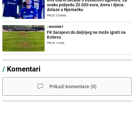
svaku pobjedu 20.000 eura, Amra i djeca
dolaze u Njemačku
PRIJE 2 DANA
/
NOGOMET
FK Sarajevo do daljnjeg ne može igrati na
Koševu
PRIJE 1 DAN
/
Komentari
Prikaži komentare
(
0
)