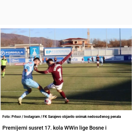
Foto: Prtscr / Instagram / FK Sarajevo objavilo snimak nedosuđenog penala
Premijerni susret 17. kola WWin lige Bosne i