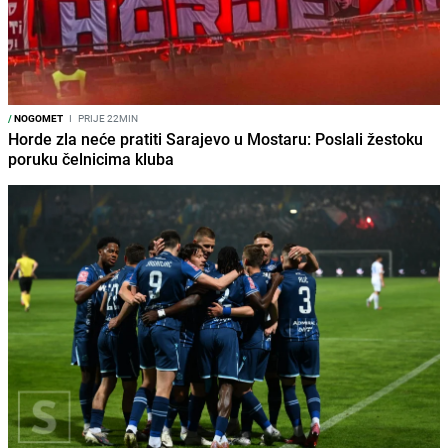
/
NOGOMET
I
PRIJE 22MIN
Horde zla neće pratiti Sarajevo u Mostaru: Poslali žestoku
poruku čelnicima kluba