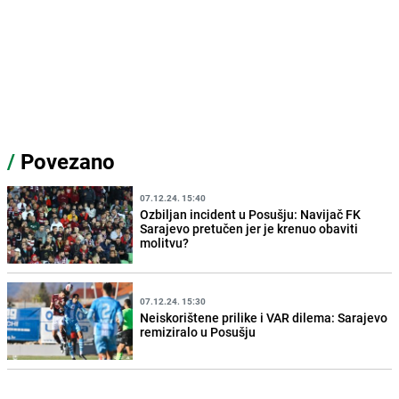
/
Povezano
07.12.24. 15:40
Ozbiljan incident u Posušju: Navijač FK
Sarajevo pretučen jer je krenuo obaviti
molitvu?
07.12.24. 15:30
Neiskorištene prilike i VAR dilema: Sarajevo
remiziralo u Posušju