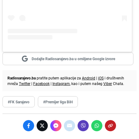
Dodajte Radiosarajevo.ba u omiljene Google izvore
Radiosarajevo.ba
pratite putem aplikacije za
Android
|
iOS
i društvenih
mreža
Twitter
|
Facebook
|
Instagram
, kao i putem našeg
Viber
Chata.
#FK Sarajevo
#Premijer liga BiH